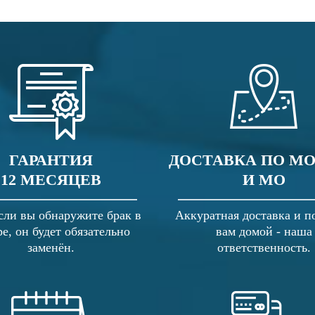
ГАРАНТИЯ
ДОСТАВКА ПО М
12 МЕСЯЦЕВ
И МО
сли вы обнаружите брак в
Аккуратная доставка и п
ре, он будет обязательно
вам домой - наша
заменён.
ответственность.