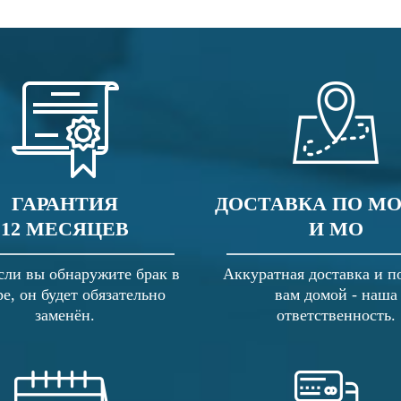
ГАРАНТИЯ
ДОСТАВКА ПО М
12 МЕСЯЦЕВ
И МО
сли вы обнаружите брак в
Аккуратная доставка и п
ре, он будет обязательно
вам домой - наша
заменён.
ответственность.