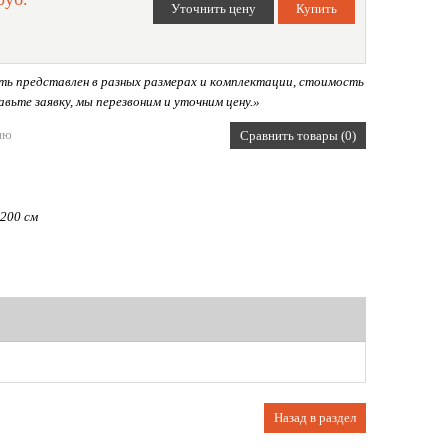
ь представлен в разных размерах и комплектации, стоимость
вьте заявку, мы перезвоним и уточним цену.»
ию
Сравнить товары (0)
 200 см
Назад в раздел