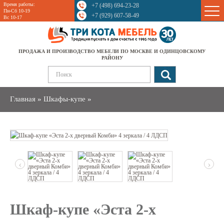
Время работы:
+7 (498) 694-23-28
Sale
Пн-Сб 10-19
+7 (929) 607-58-49
Вс 10-17
ПРОДАЖА И ПРОИЗВОДСТВО МЕБЕЛИ ПО МОСКВЕ И ОДИНЦОВСКОМУ
РАЙОНУ
Главная
»
Шкафы-купе
»
‹
›
Шкаф-купе «Эста 2-х