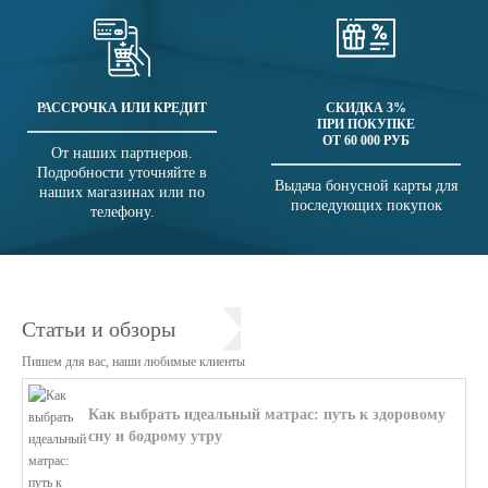
РАССРОЧКА ИЛИ КРЕДИТ
СКИДКА 3%
ПРИ ПОКУПКЕ
ОТ 60 000 РУБ
От наших партнеров.
Подробности уточняйте в
Выдача бонусной карты для
наших магазинах или по
последующих покупок
телефону.
Статьи и обзоры
Пишем для вас, наши любимые клиенты
Как выбрать идеальный матрас: путь к здоровому
сну и бодрому утру
В этой статье мы поможем разобратьс...