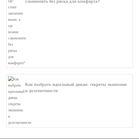
сэкономить без риска для комфорта?
В этой статье мы поможем разобратьс...
Как выбрать идеальный диван: секреты экономии
и долговечности
В этой статье мы подробно рассмотри...