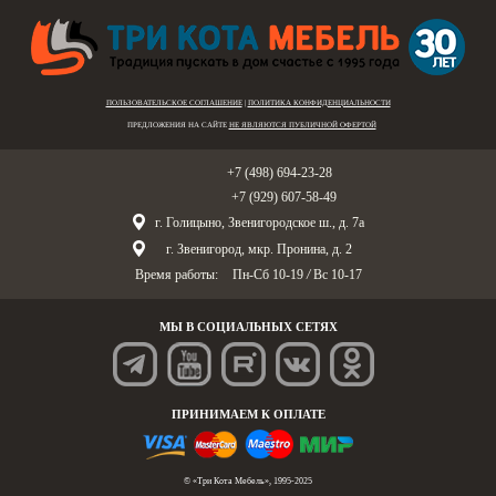
ПОЛЬЗОВАТЕЛЬСКОЕ СОГЛАШЕНИЕ
|
ПОЛИТИКА КОНФИДЕНЦИАЛЬНОСТИ
ПРЕДЛОЖЕНИЯ НА САЙТЕ
НЕ ЯВЛЯЮТСЯ ПУБЛИЧНОЙ ОФЕРТОЙ
Голицыно:
+7 (498) 694-23-28
Звенигород:
+7 (929) 607-58-49
г. Голицыно, Звенигородское ш., д. 7а
г. Звенигород, мкр. Пронина, д. 2
Время работы:
Пн-Сб 10-19
/
Вс 10-17
МЫ В СОЦИАЛЬНЫХ СЕТЯХ
ПРИНИМАЕМ К ОПЛАТЕ
© «Три Кота Мебель», 1995-2025