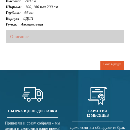
Высота:
240 см
Ширина:
160, 180 или 200 см
Глубина:
66 см
Корпус:
ЛДСП
Ручка:
Алюминиевая
Описание
Назад в раздел
СБОРКА В ДЕНЬ ДОСТАВКИ
ГАРАНТИЯ
12 МЕСЯЦЕВ
Привезли и сразу собрали - мы
Даже если вы обнаружите брак
ценим и экономим ваше время!