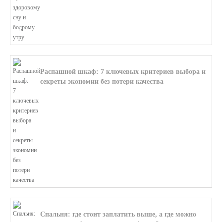
Распашной шкаф: 7 ключевых критериев выбора и
секреты экономии без потери качества
В этой статье мы поможем разобратьс...
Спальня: где стоит заплатить выше, а где можно