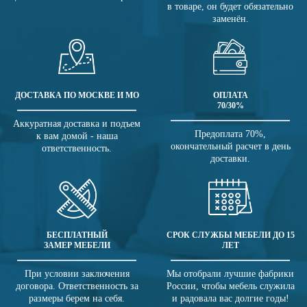
в товаре, он будет обязательно
заменён.
ДОСТАВКА ПО МОСКВЕ И МО
ОПЛАТА
70/30%
Аккуратная доставка и подъем
Предоплата 70%,
к вам домой - наша
окончательный расчет в день
ответственность.
доставки.
БЕСПЛАТНЫЙ
СРОК СЛУЖБЫ МЕБЕЛИ ДО 15
ЗАМЕР МЕБЕЛИ
ЛЕТ
При условии заключения
Мы отобрали лучшие фабрики
договора. Ответственность за
России, чтобы мебель служила
размеры берем на себя.
и радовала вас долгие годы!