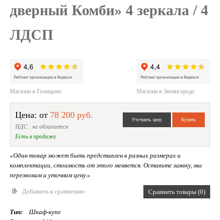
дверный Комби» 4 зеркала / 4
ЛДСП
Магазин в Голицыно
Магазин в Звенигороде
Цена: от
78 200 руб.
НДС : не облагается
Есть в продаже
«Один товар может быть представлен в разных размерах и
комплектации, стоимость от этого меняется. Оставьте заявку, мы
перезвоним и уточним цену.»
Добавить к сравнению
Сравнить товары (0)
Тип:
Шкаф-купе