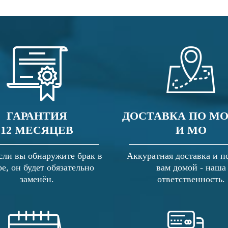
ГАРАНТИЯ
ДОСТАВКА ПО М
12 МЕСЯЦЕВ
И МО
сли вы обнаружите брак в
Аккуратная доставка и п
ре, он будет обязательно
вам домой - наша
заменён.
ответственность.