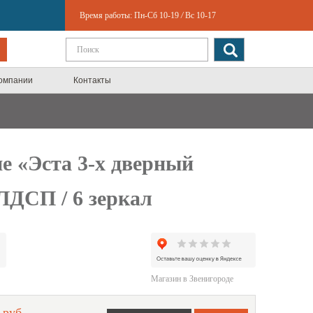
Время работы:
Пн-Сб 10-19
/
Вс 10-17
компании
Контакты
 «Эста 3-х дверный
ЛДСП / 6 зеркал
Магазин в Звенигороде
 руб.