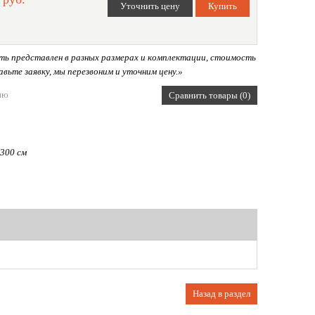
ь представлен в разных размерах и комплектации, стоимость
вьте заявку, мы перезвоним и уточним цену.»
ию
Сравнить товары (0)
 300 см
Назад в раздел