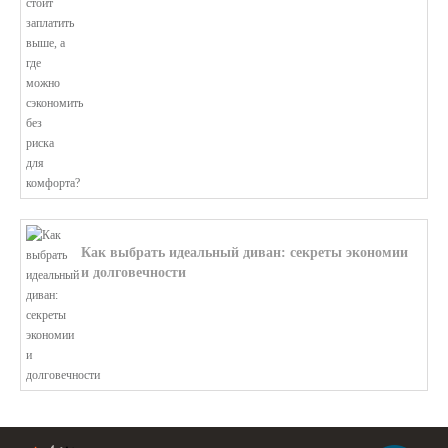
В этой статье мы поможем разобратьс...
Как выбрать идеальный диван: секреты экономии
и долговечности
В этой статье мы подробно рассмотри...