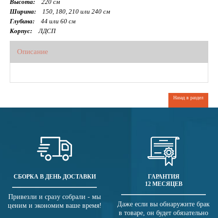
Высота:
220 см
Ширина:
150, 180, 210 или 240 см
Глубина:
44 или 60 см
Корпус:
ЛДСП
Описание
Назад в раздел
СБОРКА В ДЕНЬ ДОСТАВКИ
ГАРАНТИЯ
12 МЕСЯЦЕВ
Привезли и сразу собрали - мы
Даже если вы обнаружите брак
ценим и экономим ваше время!
в товаре, он будет обязательно