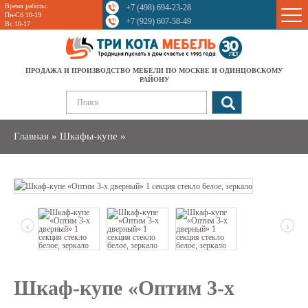
Время работы:
+7 (498) 694-23-28
Sale
Пн-Сб 10-19
+7 (929) 607-58-49
Вс 10-17
ПРОДАЖА И ПРОИЗВОДСТВО МЕБЕЛИ ПО МОСКВЕ И ОДИНЦОВСКОМУ
РАЙОНУ
Главная
»
Шкафы-купе
»
‹
›
Шкаф-купе «Оптим 3-х