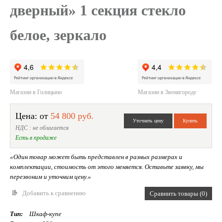
дверный» 1 секция стекло
белое, зеркало
Магазин в Голицыно
Магазин в Звенигороде
Цена: от
54 800 руб.
НДС : не облагается
Есть в продаже
«Один товар может быть представлен в разных размерах и
комплектации, стоимость от этого меняется. Оставьте заявку, мы
перезвоним и уточним цену.»
Добавить к сравнению
Сравнить товары (0)
Тип:
Шкаф-купе