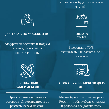
в товаре, он будет обязательно
заменён.
ДОСТАВКА ПО МОСКВЕ И МО
ОПЛАТА
70/30%
Аккуратная доставка и подъем
Предоплата 70%,
к вам домой - наша
окончательный расчет в день
ответственность.
доставки.
БЕСПЛАТНЫЙ
СРОК СЛУЖБЫ МЕБЕЛИ ДО 15
ЗАМЕР МЕБЕЛИ
ЛЕТ
При условии заключения
Мы отобрали лучшие фабрики
договора. Ответственность за
России, чтобы мебель служила
размеры берем на себя.
и радовала вас долгие годы!