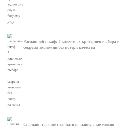
Распашной шкаф: 7 ключевых критериев выбора и
секреты экономии без потери качества
В этой статье мы поможем разобратьс...
Спальня: где стоит заплатить выше, а где можно