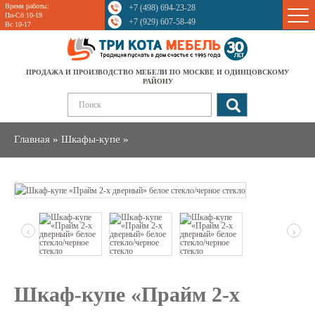
Время работы:
+7 (498) 694-23-28
Sale
Пн-Сб 10-19
+7 (929) 607-58-49
Вс 10-17
ПРОДАЖА И ПРОИЗВОДСТВО МЕБЕЛИ ПО МОСКВЕ И ОДИНЦОВСКОМУ
РАЙОНУ
Главная
»
Шкафы-купе
»
‹
›
Шкаф-купе «Прайм 2-х