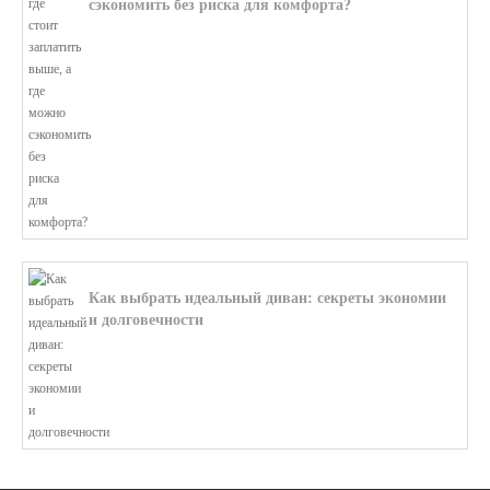
сэкономить без риска для комфорта?
В этой статье мы поможем разобратьс...
Как выбрать идеальный диван: секреты экономии
и долговечности
В этой статье мы подробно рассмотри...