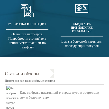
РАССРОЧКА ИЛИ КРЕДИТ
СКИДКА 3%
ПРИ ПОКУПКЕ
ОТ 60 000 РУБ
От наших партнеров.
Подробности уточняйте в
Выдача бонусной карты для
наших магазинах или по
последующих покупок
телефону.
Статьи и обзоры
Пишем для вас, наши любимые клиенты
Как выбрать идеальный матрас: путь к здоровому
сну и бодрому утру
В этой статье мы поможем разобратьс...