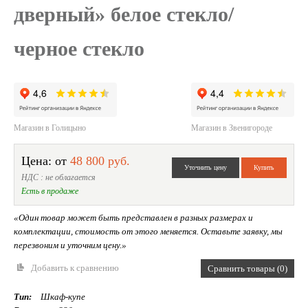
дверный» белое стекло/
черное стекло
Магазин в Голицыно
Магазин в Звенигороде
Цена: от
48 800 руб.
НДС : не облагается
Есть в продаже
«Один товар может быть представлен в разных размерах и
комплектации, стоимость от этого меняется. Оставьте заявку, мы
перезвоним и уточним цену.»
Добавить к сравнению
Сравнить товары (0)
Тип:
Шкаф-купе