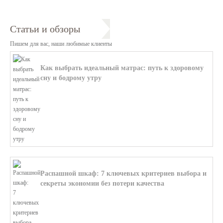
Статьи и обзоры
Пишем для вас, наши любимые клиенты
Как выбрать идеальный матрас: путь к здоровому
сну и бодрому утру
В этой статье мы поможем разобратьс...
Распашной шкаф: 7 ключевых критериев выбора и
секреты экономии без потери качества
В этой статье мы поможем разобратьс...