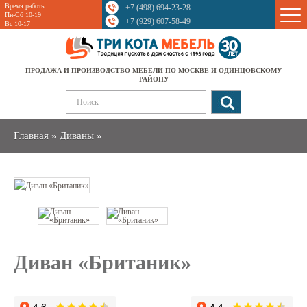
Время работы:
+7 (498) 694-23-28
Sale
Пн-Сб 10-19
+7 (929) 607-58-49
Вс 10-17
ПРОДАЖА И ПРОИЗВОДСТВО МЕБЕЛИ ПО МОСКВЕ И ОДИНЦОВСКОМУ
РАЙОНУ
Главная
»
Диваны
»
Диван «Британик»