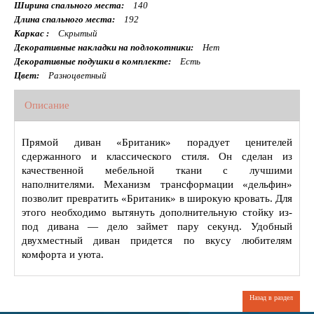
Ширина спального места:
140
Длина спального места:
192
Каркас :
Скрытый
Декоративные накладки на подлокотники:
Нет
Декоративные подушки в комплекте:
Есть
Цвет:
Разноцветный
Описание
Прямой диван «Британик» порадует ценителей
сдержанного и классического стиля. Он сделан из
качественной мебельной ткани с лучшими
наполнителями. Механизм трансформации «дельфин»
позволит превратить «Британик» в широкую кровать. Для
этого необходимо вытянуть дополнительную стойку из-
под дивана — дело займет пару секунд. Удобный
двухместный диван придется по вкусу любителям
комфорта и уюта.
Назад в раздел