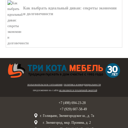
Как выбрать идеальный диван: секреты экономии
и долговечности
В этой статье мы подробно рассмотри...
ПОЛЬЗОВАТЕЛЬСКОЕ СОГЛАШЕНИЕ
|
ПОЛИТИКА КОНФИДЕНЦИАЛЬНОСТИ
ПРЕДЛОЖЕНИЯ НА САЙТЕ
НЕ ЯВЛЯЮТСЯ ПУБЛИЧНОЙ ОФЕРТОЙ
Голицыно:
+7 (498) 694-23-28
Звенигород:
+7 (929) 607-58-49
г. Голицыно, Звенигородское ш., д. 7а
г. Звенигород, мкр. Пронина, д. 2