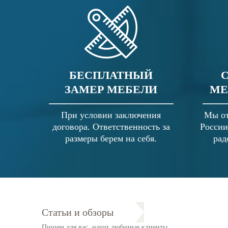
БЕСПЛАТНЫЙ
ЗАМЕР МЕБЕЛИ
МЕ
При условии заключения
Мы от
договора. Ответственность за
России
размеры берем на себя.
рад
Статьи и обзоры
Пишем для вас, наши любимые клиенты