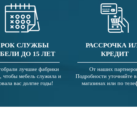
СРОК СЛУЖБЫ
РАССРОЧКА И
БЕЛИ ДО 15 ЛЕТ
КРЕДИТ
обрали лучшие фабрики
От наших партнеро
, чтобы мебель служила и
Подробности уточняйте 
овала вас долгие годы!
магазинах или по теле
Спальня: где стоит заплатить