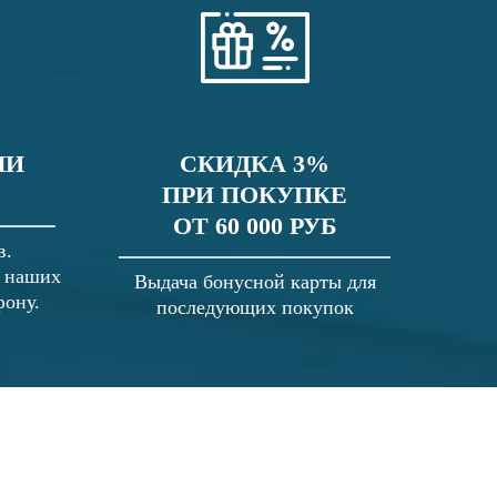
ЛИ
СКИДКА 3%
ПРИ ПОКУПКЕ
ОТ 60 000 РУБ
в.
в наших
Выдача бонусной карты для
фону.
последующих покупок
 выше, а