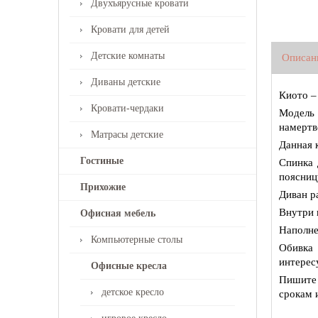
Двухъярусные кровати
Кровати для детей
Детские комнаты
Описан
Диваны детские
Киото –
Кровати-чердаки
Модель 
намертв
Матрасы детские
Данная 
Гостиные
Спинка 
поясниц
Прихожие
Диван р
Внутри 
Офисная мебель
Наполне
Компьютерные столы
Обивка 
интерес
Офисные кресла
Пишите 
детское кресло
срокам 