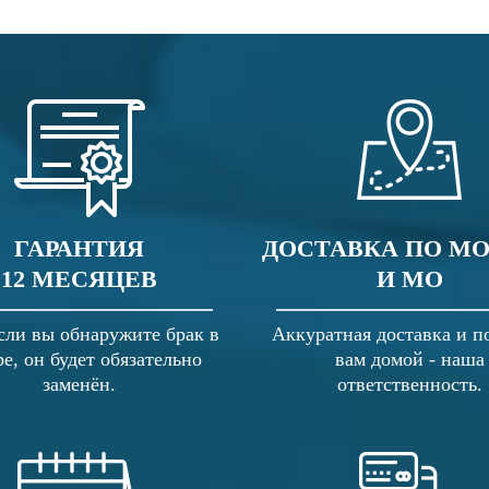
ГАРАНТИЯ
ДОСТАВКА ПО М
12 МЕСЯЦЕВ
И МО
сли вы обнаружите брак в
Аккуратная доставка и п
ре, он будет обязательно
вам домой - наша
заменён.
ответственность.