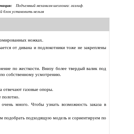
мация:
Подъемный механизм шезлонга: газлиф.
 блок установить нельзя
хромированных ножках.
вается от дивана и подлокотники тоже не закреплены
ение по жесткости. Внизу более твердый валик под
и по собственному усмотрению.
а отвечают газовые опоры.
е полотно.
 очень много. Чтобы узнать возможность заказа в
ам подобрать подходящую модель и сориентируем по