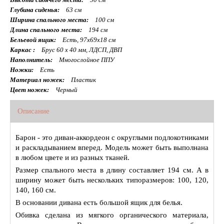
Глубина сиденья:
63 см
Ширина спального места:
100 см
Длина спального места:
194 см
Бельевой ящик:
Есть, 97x69x18 см
Каркас :
Брус 60 x 40 мм, ЛДСП, ДВП
Наполнитель:
Многослойное ППУ
Ножки:
Есть
Материал ножек:
Пластик
Цвет ножек:
Черный
Описание
Барон - это диван-аккордеон с округлыми подлокотниками
и раскладыванием вперед. Модель может быть выполнана
в любом цвете и из разных тканей.
Размер спального места в длину составляет 194 см. А в
ширину может быть нескольких типоразмеров: 100, 120,
140, 160 см.
В основании дивана есть большой ящик для белья.
Обивка сделана из мягкого органического материала,