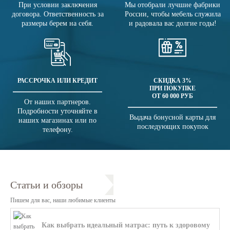
При условии заключения
Мы отобрали лучшие фабрики
договора. Ответственность за
России, чтобы мебель служила
размеры берем на себя.
и радовала вас долгие годы!
РАССРОЧКА ИЛИ КРЕДИТ
СКИДКА 3%
ПРИ ПОКУПКЕ
ОТ 60 000 РУБ
От наших партнеров.
Подробности уточняйте в
Выдача бонусной карты для
наших магазинах или по
последующих покупок
телефону.
Статьи и обзоры
Пишем для вас, наши любимые клиенты
Как выбрать идеальный матрас: путь к здоровому