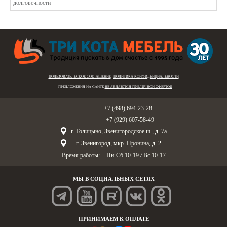
ПОЛЬЗОВАТЕЛЬСКОЕ СОГЛАШЕНИЕ
|
ПОЛИТИКА КОНФИДЕНЦИАЛЬНОСТИ
ПРЕДЛОЖЕНИЯ НА САЙТЕ
НЕ ЯВЛЯЮТСЯ ПУБЛИЧНОЙ ОФЕРТОЙ
Голицыно:
+7 (498) 694-23-28
Звенигород:
+7 (929) 607-58-49
г. Голицыно, Звенигородское ш., д. 7а
г. Звенигород, мкр. Пронина, д. 2
Время работы:
Пн-Сб 10-19
/
Вс 10-17
МЫ В СОЦИАЛЬНЫХ СЕТЯХ
ПРИНИМАЕМ К ОПЛАТЕ