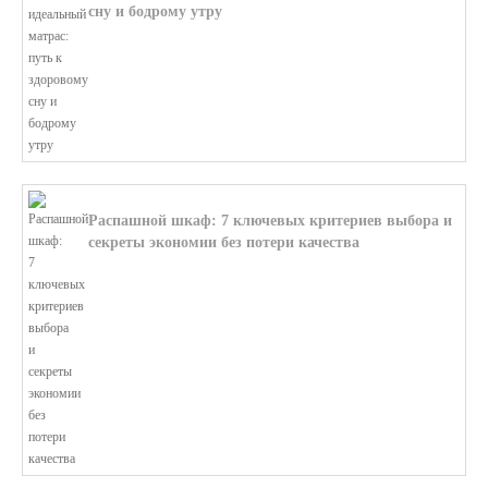
сну и бодрому утру
В этой статье мы поможем разобратьс...
Распашной шкаф: 7 ключевых критериев выбора и
секреты экономии без потери качества
В этой статье мы поможем разобратьс...