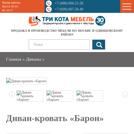
Время работы:
+7 (498) 694-23-28
Sale
Пн-Сб 10-19
+7 (929) 607-58-49
Вс 10-17
ПРОДАЖА И ПРОИЗВОДСТВО МЕБЕЛИ ПО МОСКВЕ И ОДИНЦОВСКОМУ
РАЙОНУ
Главная
»
Диваны
»
‹
›
Диван-кровать «Барон»