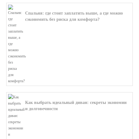
Спальня: где стоит заплатить выше, а где можно
сэкономить без риска для комфорта?
В этой статье мы поможем разобратьс...
Как выбрать идеальный диван: секреты экономии
и долговечности
В этой статье мы подробно рассмотри...