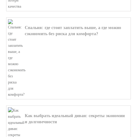
Спальня: где стоит заплатить выше, а где можно
сэкономить без риска для комфорта?
В этой статье мы поможем разобратьс...
Как выбрать идеальный диван: секреты экономии
и долговечности
В этой статье мы подробно рассмотри...