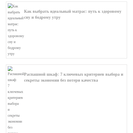
Как выбрать идеальный матрас: путь к здоровому
сну и бодрому утру
В этой статье мы поможем разобратьс...
Распашной шкаф: 7 ключевых критериев выбора и
секреты экономии без потери качества
В этой статье мы поможем разобратьс...