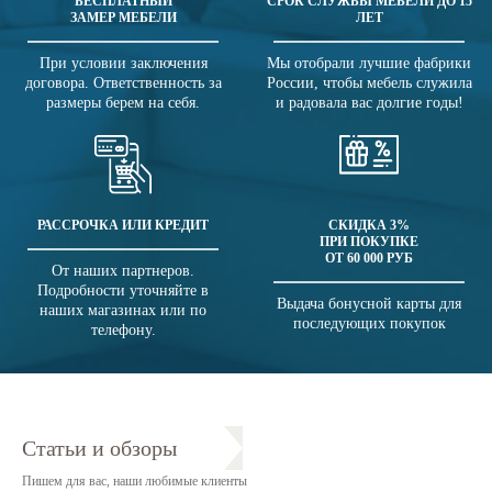
БЕСПЛАТНЫЙ
СРОК СЛУЖБЫ МЕБЕЛИ ДО 15
ЗАМЕР МЕБЕЛИ
ЛЕТ
При условии заключения
Мы отобрали лучшие фабрики
договора. Ответственность за
России, чтобы мебель служила
размеры берем на себя.
и радовала вас долгие годы!
РАССРОЧКА ИЛИ КРЕДИТ
СКИДКА 3%
ПРИ ПОКУПКЕ
ОТ 60 000 РУБ
От наших партнеров.
Подробности уточняйте в
Выдача бонусной карты для
наших магазинах или по
последующих покупок
телефону.
Статьи и обзоры
Пишем для вас, наши любимые клиенты