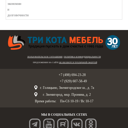
ПОЛЬЗОВАТЕЛЬСКОЕ СОГЛАШЕНИЕ
|
ПОЛИТИКА КОНФИДЕНЦИАЛЬНОСТИ
ПРЕДЛОЖЕНИЯ НА САЙТЕ
НЕ ЯВЛЯЮТСЯ ПУБЛИЧНОЙ ОФЕРТОЙ
Голицыно:
+7 (498) 694-23-28
Звенигород:
+7 (929) 607-58-49
г. Голицыно, Звенигородское ш., д. 7а
г. Звенигород, мкр. Пронина, д. 2
Время работы:
Пн-Сб 10-19
/
Вс 10-17
МЫ В СОЦИАЛЬНЫХ СЕТЯХ