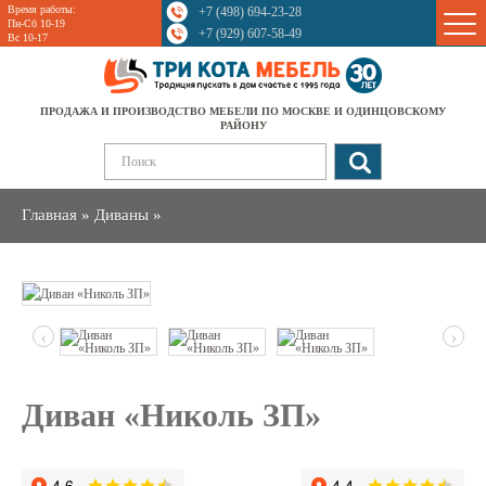
Время работы:
+7 (498) 694-23-28
Sale
Пн-Сб 10-19
+7 (929) 607-58-49
Вс 10-17
ПРОДАЖА И ПРОИЗВОДСТВО МЕБЕЛИ ПО МОСКВЕ И ОДИНЦОВСКОМУ
РАЙОНУ
Главная
»
Диваны
»
‹
›
Диван «Николь ЗП»