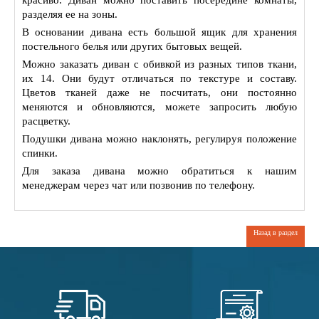
красиво. Диван можно поставить посередине комнаты,
разделяя ее на зоны.
В основании дивана есть большой ящик для хранения
постельного белья или других бытовых вещей.
Можно заказать диван с обивкой из разных типов ткани,
их 14. Они будут отличаться по текстуре и составу.
Цветов тканей даже не посчитать, они постоянно
меняются и обновляются, можете запросить любую
расцветку.
Подушки дивана можно наклонять, регулируя положение
спинки.
Для заказа дивана можно обратиться к нашим
менеджерам через чат или позвонив по телефону.
Назад в раздел