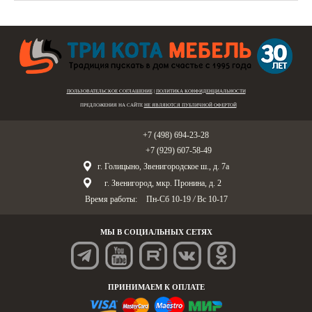
ПОЛЬЗОВАТЕЛЬСКОЕ СОГЛАШЕНИЕ
|
ПОЛИТИКА КОНФИДЕНЦИАЛЬНОСТИ
ПРЕДЛОЖЕНИЯ НА САЙТЕ
НЕ ЯВЛЯЮТСЯ ПУБЛИЧНОЙ ОФЕРТОЙ
Голицыно:
+7 (498) 694-23-28
Звенигород:
+7 (929) 607-58-49
г. Голицыно, Звенигородское ш., д. 7а
г. Звенигород, мкр. Пронина, д. 2
Время работы:
Пн-Сб 10-19
/
Вс 10-17
МЫ В СОЦИАЛЬНЫХ СЕТЯХ
ПРИНИМАЕМ К ОПЛАТЕ