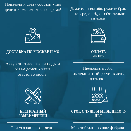
Привезли и сразу собрали - мы
Даже если вы обнаружите брак
ценим и экономим ваше время!
в товаре, он будет обязательно
заменён.
ДОСТАВКА ПО МОСКВЕ И МО
ОПЛАТА
70/30%
Аккуратная доставка и подъем
Предоплата 70%,
к вам домой - наша
окончательный расчет в день
ответственность.
доставки.
БЕСПЛАТНЫЙ
СРОК СЛУЖБЫ МЕБЕЛИ ДО 15
ЗАМЕР МЕБЕЛИ
ЛЕТ
При условии заключения
Мы отобрали лучшие фабрики