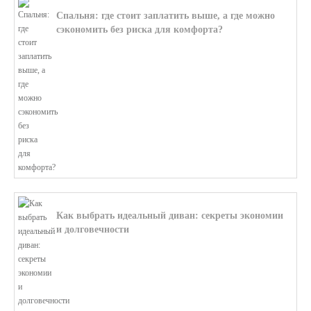
Спальня: где стоит заплатить выше, а где можно
сэкономить без риска для комфорта?
В этой статье мы поможем разобратьс...
Как выбрать идеальный диван: секреты экономии
и долговечности
В этой статье мы подробно рассмотри...