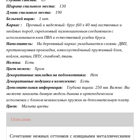
Ширина спального места:
130
Длина спального места:
190
Бельевой ящик:
1 шт.
Каркас :
Прочный и надежный: брус (60 x 40 мм) лиственных и
хвойных пород, скрепленный пазовошиповым соединением с
использованием клея ПВА и естественной усадки бруса.
Наполнитель:
На деревянный каркас укладывается слоями: ДВП,
противошумная прокладка, износоустойчивый пружинный блок,
войлок, ватин, ППУ, спанбонд, ткань.
Ножки:
Есть
Цвет ножек:
Хром
Декоративные накладки на подлокотники:
Нет
Декоративные подушки в комплекте:
Есть
Дополнительная информация:
Глубина ящика: 250 мм. Важно: Вы
можете заказать данную модель дивана в ортопедическом
исполнении с блоком независимых пружин за дополнительную плату.
Цвет:
Мальта цветы
Описание
Сочетание нежных оттенков с изящными металлическими