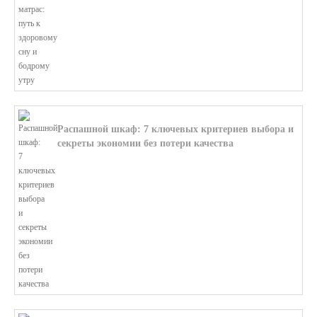
В этой статье мы поможем разобратьс...
Распашной шкаф: 7 ключевых критериев выбора и
секреты экономии без потери качества
В этой статье мы поможем разобратьс...