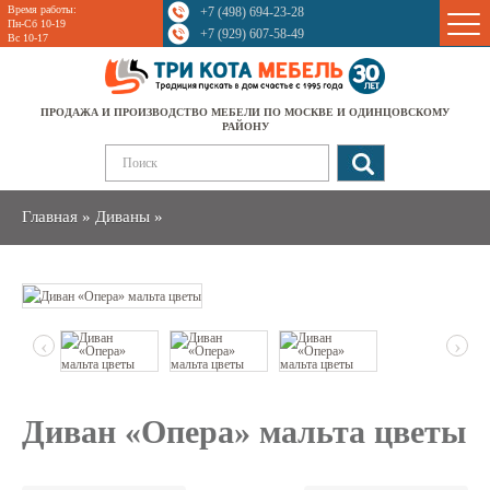
Время работы:
+7 (498) 694-23-28
Sale
Пн-Сб 10-19
+7 (929) 607-58-49
Вс 10-17
ПРОДАЖА И ПРОИЗВОДСТВО МЕБЕЛИ ПО МОСКВЕ И ОДИНЦОВСКОМУ
РАЙОНУ
Главная
»
Диваны
»
‹
›
Диван «Опера» мальта цветы