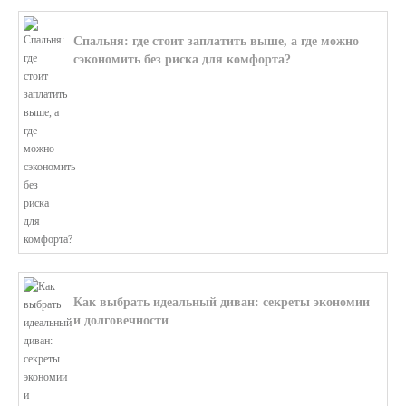
Спальня: где стоит заплатить выше, а где можно
сэкономить без риска для комфорта?
В этой статье мы поможем разобратьс...
Как выбрать идеальный диван: секреты экономии
и долговечности
В этой статье мы подробно рассмотри...