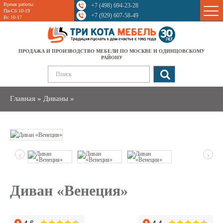
Время работы:
+7 (498) 694-23-28
Sale
Пн-Сб 10-19
+7 (929) 607-58-49
Вс 10-17
ПРОДАЖА И ПРОИЗВОДСТВО МЕБЕЛИ ПО МОСКВЕ И ОДИНЦОВСКОМУ
РАЙОНУ
Главная
»
Диваны
»
‹
›
Диван «Венеция»