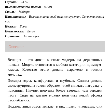
Глубина:
94 см
Высота сидячего места:
52 см
Стиль:
Модерн
Наполнитель:
Высокоэластичный пенополиуретан, Синтетический
пух
Ножки:
Есть
Цвет ножек:
Венге
Гарантия:
18 месяцев
Описание
Венеция – это диван в стиле модерн, на деревянных
ножках. Модель относится к мебели категории премиум-
класса. Качество этого дивана выражено в тонких
мелочах.
Посадка здесь комфортная и глубокая. Спинка дивана
сконструирована таким образом, чтоб снимать нагрузку с
поясницы. Нижняя подушка более твердая, чем верхняя
часть. Сидя на диване можно получить некий эффект
расслабления.
Подлокотники здесь мягкие, в них прямо утопаешь, они