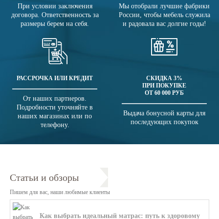
При условии заключения
Мы отобрали лучшие фабрики
договора. Ответственность за
России, чтобы мебель служила
размеры берем на себя.
и радовала вас долгие годы!
РАССРОЧКА ИЛИ КРЕДИТ
СКИДКА 3%
ПРИ ПОКУПКЕ
ОТ 60 000 РУБ
От наших партнеров.
Подробности уточняйте в
Выдача бонусной карты для
наших магазинах или по
последующих покупок
телефону.
Статьи и обзоры
Пишем для вас, наши любимые клиенты
Как выбрать идеальный матрас: путь к здоровому