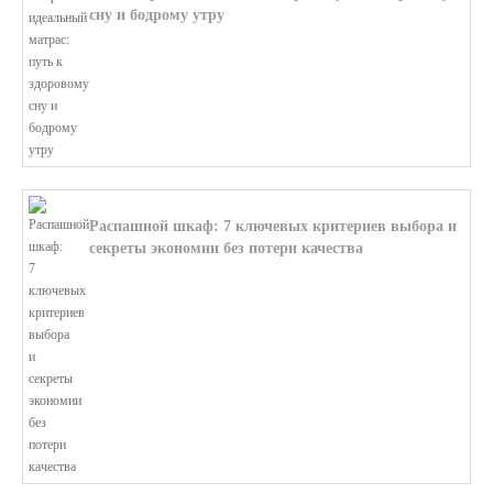
сну и бодрому утру
В этой статье мы поможем разобратьс...
Распашной шкаф: 7 ключевых критериев выбора и
секреты экономии без потери качества
В этой статье мы поможем разобратьс...