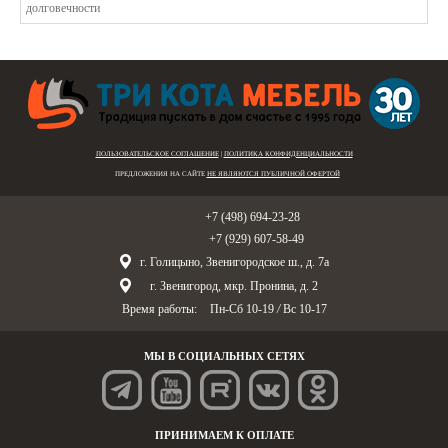
ПОЛЬЗОВАТЕЛЬСКОЕ СОГЛАШЕНИЕ
|
ПОЛИТИКА КОНФИДЕНЦИАЛЬНОСТИ
ПРЕДЛОЖЕНИЯ НА САЙТЕ
НЕ ЯВЛЯЮТСЯ ПУБЛИЧНОЙ ОФЕРТОЙ
Голицыно:
+7 (498) 694-23-28
Звенигород:
+7 (929) 607-58-49
г. Голицыно, Звенигородское ш., д. 7а
г. Звенигород, мкр. Пронина, д. 2
Время работы:
Пн-Сб 10-19
/
Вс 10-17
МЫ В СОЦИАЛЬНЫХ СЕТЯХ
ПРИНИМАЕМ К ОПЛАТЕ