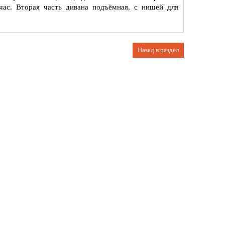
ас. Вторая часть дивана подъёмная, с нишей для
Назад в раздел