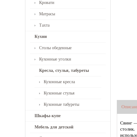
Кровати
Матрасы
Тахта
Кухни
Столы обеденные
Кухонные уголки
Кресла, стулья, табуреты
Кухонные кресла
Кухонные стулья
Кухонные табуреты
Описан
Шкафы-купе
Свинг —
Мебель для детской
столик.
использ