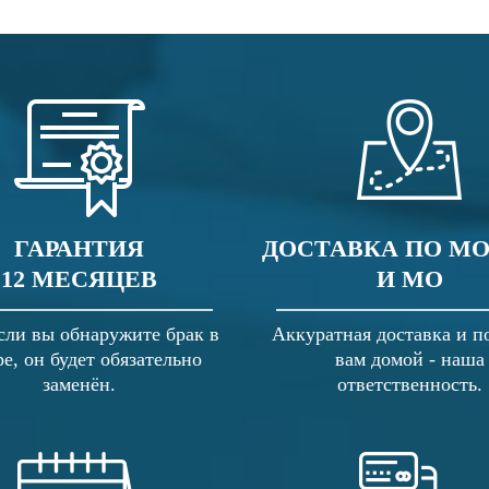
ГАРАНТИЯ
ДОСТАВКА ПО М
12 МЕСЯЦЕВ
И МО
сли вы обнаружите брак в
Аккуратная доставка и п
ре, он будет обязательно
вам домой - наша
заменён.
ответственность.