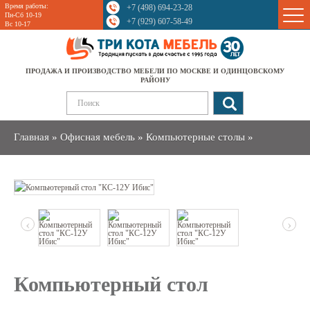
Время работы:
+7 (498) 694-23-28
Sale
Пн-Сб 10-19
+7 (929) 607-58-49
Вс 10-17
ПРОДАЖА И ПРОИЗВОДСТВО МЕБЕЛИ ПО МОСКВЕ И ОДИНЦОВСКОМУ
РАЙОНУ
Главная
»
Офисная мебель
»
Компьютерные столы
»
‹
›
Компьютерный стол