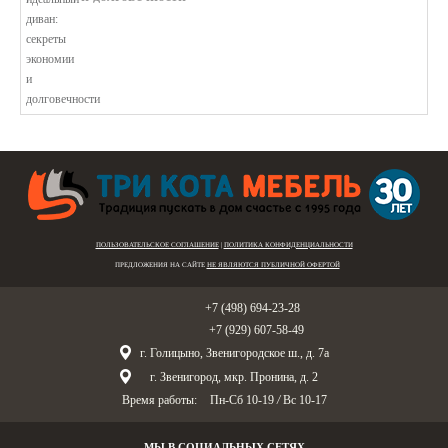
В этой статье мы подробно рассмотри...
ПОЛЬЗОВАТЕЛЬСКОЕ СОГЛАШЕНИЕ
|
ПОЛИТИКА КОНФИДЕНЦИАЛЬНОСТИ
ПРЕДЛОЖЕНИЯ НА САЙТЕ
НЕ ЯВЛЯЮТСЯ ПУБЛИЧНОЙ ОФЕРТОЙ
Голицыно:
+7 (498) 694-23-28
Звенигород:
+7 (929) 607-58-49
г. Голицыно, Звенигородское ш., д. 7а
г. Звенигород, мкр. Пронина, д. 2
Время работы:
Пн-Сб 10-19
/
Вс 10-17
МЫ В СОЦИАЛЬНЫХ СЕТЯХ