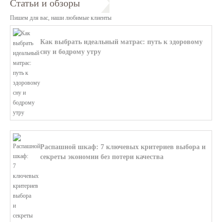
Статьи и обзоры
Пишем для вас, наши любимые клиенты
Как выбрать идеальный матрас: путь к здоровому
сну и бодрому утру
В этой статье мы поможем разобратьс...
Распашной шкаф: 7 ключевых критериев выбора и
секреты экономии без потери качества
В этой статье мы поможем разобратьс...