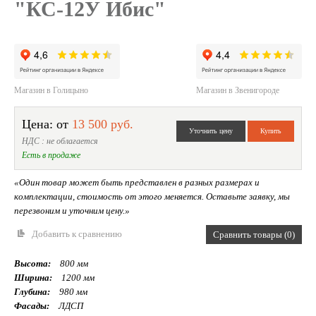
"КС-12У Ибис"
Магазин в Голицыно
Магазин в Звенигороде
Цена: от
13 500 руб.
НДС : не облагается
Есть в продаже
«Один товар может быть представлен в разных размерах и
комплектации, стоимость от этого меняется. Оставьте заявку, мы
перезвоним и уточним цену.»
Добавить к сравнению
Сравнить товары (0)
Высота:
800 мм
Ширина:
1200 мм
Глубина:
980 мм
Фасады:
ЛДСП