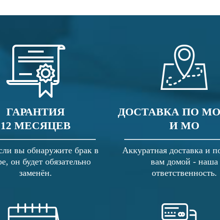
ГАРАНТИЯ
ДОСТАВКА ПО М
12 МЕСЯЦЕВ
И МО
сли вы обнаружите брак в
Аккуратная доставка и п
ре, он будет обязательно
вам домой - наша
заменён.
ответственность.