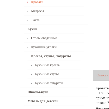
Кровати
Матрасы
Тахта
Кухни
Столы обеденные
Кухонные уголки
Кресла, стулья, табуреты
Кухонные кресла
Кухонные стулья
Описан
Кухонные табуреты
Кровать
Шкафы-купе
− 1800 
примене
Мебель для детской
ножки. 
Для уто