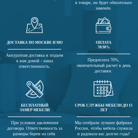
в товаре, он будет обязательно
заменён.
ДОСТАВКА ПО МОСКВЕ И МО
ОПЛАТА
70/30%
Аккуратная доставка и подъем
Предоплата 70%,
к вам домой - наша
окончательный расчет в день
ответственность.
доставки.
БЕСПЛАТНЫЙ
СРОК СЛУЖБЫ МЕБЕЛИ ДО 15
ЗАМЕР МЕБЕЛИ
ЛЕТ
При условии заключения
Мы отобрали лучшие фабрики
договора. Ответственность за
России, чтобы мебель служила
размеры берем на себя.
и радовала вас долгие годы!