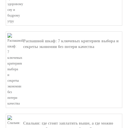
Распашной шкаф: 7 ключевых критериев выбора и
секреты экономии без потери качества
В этой статье мы поможем разобратьс...
Спальня: где стоит заплатить выше, а где можно