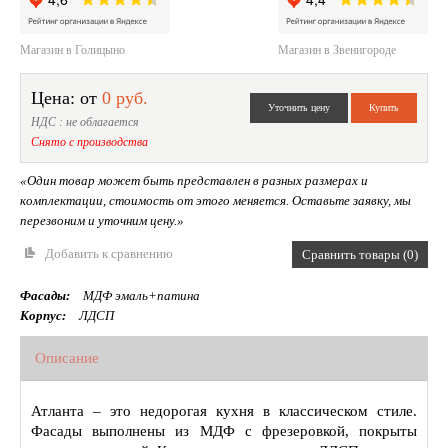
Магазин в Голицыно
Магазин в Звенигороде
Цена: от
0 руб.
НДС : не облагается
Снято с производства
«Один товар может быть представлен в разных размерах и
комплектации, стоимость от этого меняется. Оставьте заявку, мы
перезвоним и уточним цену.»
Добавить к сравнению
Сравнить товары (0)
Фасады:
МДФ эмаль+патина
Корпус:
ЛДСП
Описание
Атланта – это недорогая кухня в классическом стиле.
Фасады выполнены из МДФ с фрезеровкой, покрыты