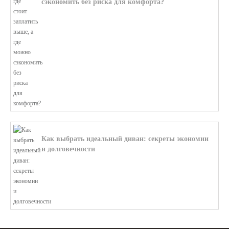
сэкономить без риска для комфорта?
В этой статье мы поможем разобратьс...
Как выбрать идеальный диван: секреты экономии
и долговечности
В этой статье мы подробно рассмотри...