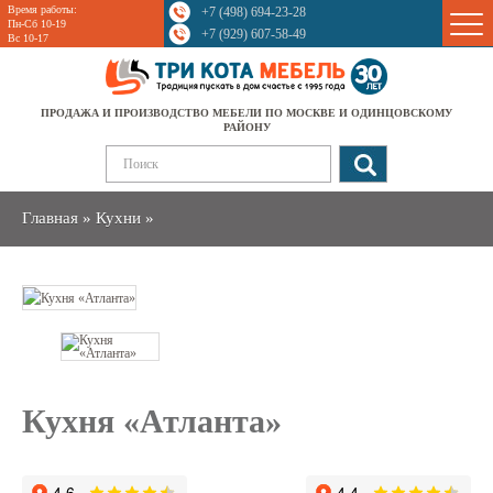
Время работы:
+7 (498) 694-23-28
Sale
Пн-Сб 10-19
+7 (929) 607-58-49
Вс 10-17
ПРОДАЖА И ПРОИЗВОДСТВО МЕБЕЛИ ПО МОСКВЕ И ОДИНЦОВСКОМУ
РАЙОНУ
Главная
»
Кухни
»
Кухня «Атланта»