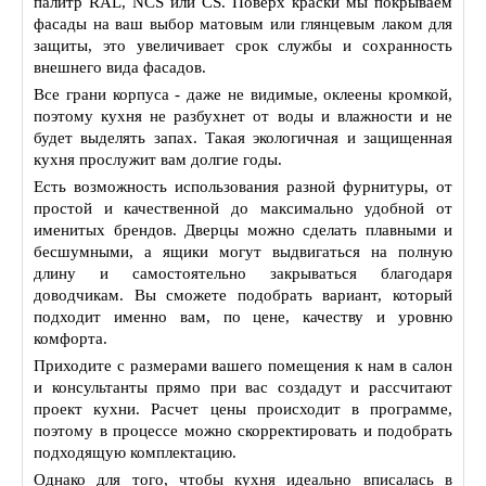
палитр RAL, NCS или CS. Поверх краски мы покрываем
фасады на ваш выбор матовым или глянцевым лаком для
защиты, это увеличивает срок службы и сохранность
внешнего вида фасадов.
Все грани корпуса - даже не видимые, оклеены кромкой,
поэтому кухня не разбухнет от воды и влажности и не
будет выделять запах. Такая экологичная и защищенная
кухня прослужит вам долгие годы.
Есть возможность использования разной фурнитуры, от
простой и качественной до максимально удобной от
именитых брендов. Дверцы можно сделать плавными и
бесшумными, а ящики могут выдвигаться на полную
длину и самостоятельно закрываться благодаря
доводчикам. Вы сможете подобрать вариант, который
подходит именно вам, по цене, качеству и уровню
комфорта.
Приходите с размерами вашего помещения к нам в салон
и консультанты прямо при вас создадут и рассчитают
проект кухни. Расчет цены происходит в программе,
поэтому в процессе можно скорректировать и подобрать
подходящую комплектацию.
Однако для того, чтобы кухня идеально вписалась в