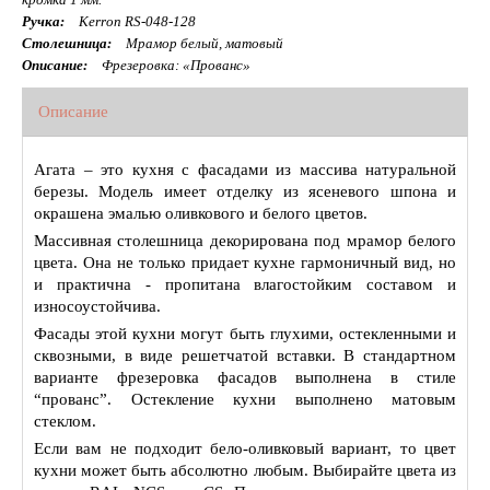
Ручка:
Kerron RS-048-128
Столешница:
Мрамор белый, матовый
Описание:
Фрезеровка: «Прованс»
Описание
Агата – это кухня с фасадами из массива натуральной
березы. Модель имеет отделку из ясеневого шпона и
окрашена эмалью оливкового и белого цветов.
Массивная столешница декорирована под мрамор белого
цвета. Она не только придает кухне гармоничный вид, но
и практична - пропитана влагостойким составом и
износоустойчива.
Фасады этой кухни могут быть глухими, остекленными и
сквозными, в виде решетчатой вставки. В стандартном
варианте фрезеровка фасадов выполнена в стиле
“прованс”. Остекление кухни выполнено матовым
стеклом.
Если вам не подходит бело-оливковый вариант, то цвет
кухни может быть абсолютно любым. Выбирайте цвета из