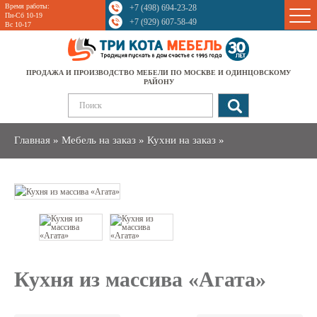
Время работы:
+7 (498) 694-23-28
Sale
Пн-Сб 10-19
+7 (929) 607-58-49
Вс 10-17
ПРОДАЖА И ПРОИЗВОДСТВО МЕБЕЛИ ПО МОСКВЕ И ОДИНЦОВСКОМУ
РАЙОНУ
Главная
»
Мебель на заказ
»
Кухни на заказ
»
Кухня из массива «Агата»