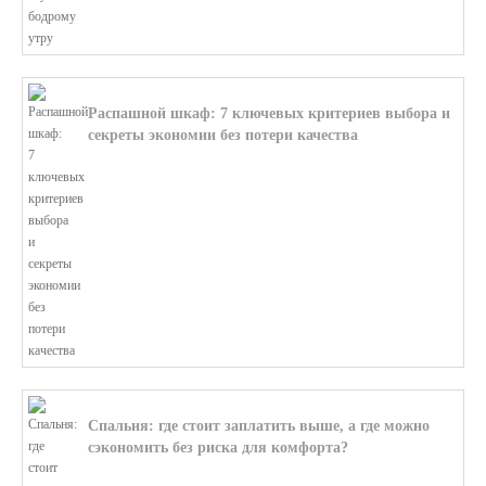
Распашной шкаф: 7 ключевых критериев выбора и
секреты экономии без потери качества
В этой статье мы поможем разобратьс...
Спальня: где стоит заплатить выше, а где можно
сэкономить без риска для комфорта?
В этой статье мы поможем разобратьс...