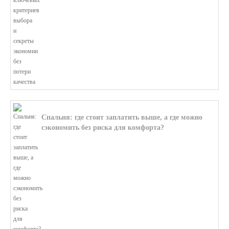
Спальня: где стоит заплатить выше, а где можно
сэкономить без риска для комфорта?
В этой статье мы поможем разобратьс...