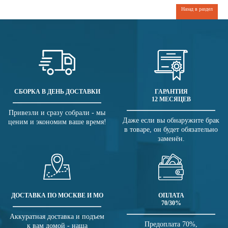
Назад в раздел
СБОРКА В ДЕНЬ ДОСТАВКИ
ГАРАНТИЯ
12 МЕСЯЦЕВ
Привезли и сразу собрали - мы
Даже если вы обнаружите брак
ценим и экономим ваше время!
в товаре, он будет обязательно
заменён.
ДОСТАВКА ПО МОСКВЕ И МО
ОПЛАТА
70/30%
Аккуратная доставка и подъем
Предоплата 70%,
к вам домой - наша