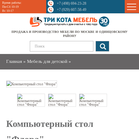
Время работы:
+7 (498) 694-23-28
Sale
Пн-Сб 10-19
+7 (929) 607-58-49
Вс 10-17
ПРОДАЖА И ПРОИЗВОДСТВО МЕБЕЛИ ПО МОСКВЕ И ОДИНЦОВСКОМУ
РАЙОНУ
Главная
»
Мебель для детской
»
Компьютерный стол