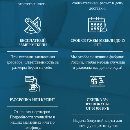
окончательный расчет в день
ответственность.
доставки.
БЕСПЛАТНЫЙ
СРОК СЛУЖБЫ МЕБЕЛИ ДО 15
ЗАМЕР МЕБЕЛИ
ЛЕТ
При условии заключения
Мы отобрали лучшие фабрики
договора. Ответственность за
России, чтобы мебель служила
размеры берем на себя.
и радовала вас долгие годы!
РАССРОЧКА ИЛИ КРЕДИТ
СКИДКА 3%
ПРИ ПОКУПКЕ
ОТ 60 000 РУБ
От наших партнеров.
Подробности уточняйте в
Выдача бонусной карты для
наших магазинах или по
последующих покупок
телефону.