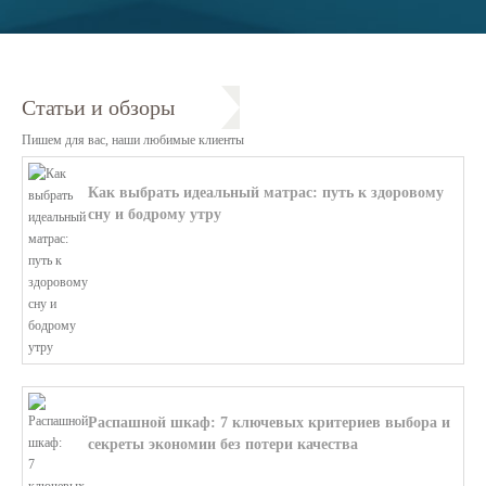
Статьи и обзоры
Пишем для вас, наши любимые клиенты
Как выбрать идеальный матрас: путь к здоровому
сну и бодрому утру
В этой статье мы поможем разобратьс...
Распашной шкаф: 7 ключевых критериев выбора и
секреты экономии без потери качества
В этой статье мы поможем разобратьс...