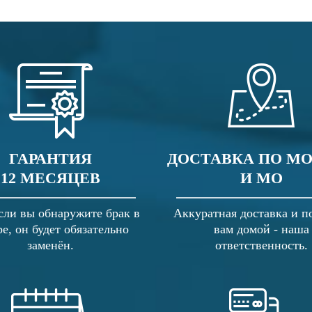
ГАРАНТИЯ
ДОСТАВКА ПО М
12 МЕСЯЦЕВ
И МО
сли вы обнаружите брак в
Аккуратная доставка и п
ре, он будет обязательно
вам домой - наша
заменён.
ответственность.