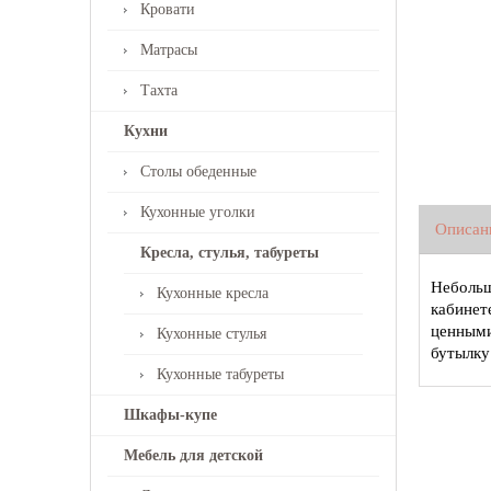
Кровати
Матрасы
Тахта
Кухни
Столы обеденные
Кухонные уголки
Описан
Кресла, стулья, табуреты
Небольш
Кухонные кресла
кабинет
ценными
Кухонные стулья
бутылку
Кухонные табуреты
Шкафы-купе
Мебель для детской