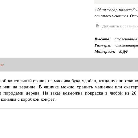
«Один товар может быт
от этого меняется. Оста
Добавить к сравнен
Высота:
столешницы 
Размеры:
столешницы
Материал:
МДФ
ие
ой консольный столик из массива бука удобен, когда нужно сэконо
е или на веранде. В ящичке можно хранить чашечки или скате
 породами дерева. На заказ возможна покраска в любой из 26
 коньяка с коробкой конфет.