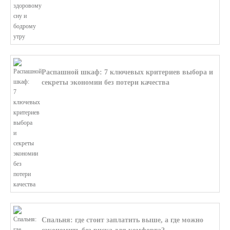
Распашной шкаф: 7 ключевых критериев выбора и
секреты экономии без потери качества
В этой статье мы поможем разобратьс...
Спальня: где стоит заплатить выше, а где можно