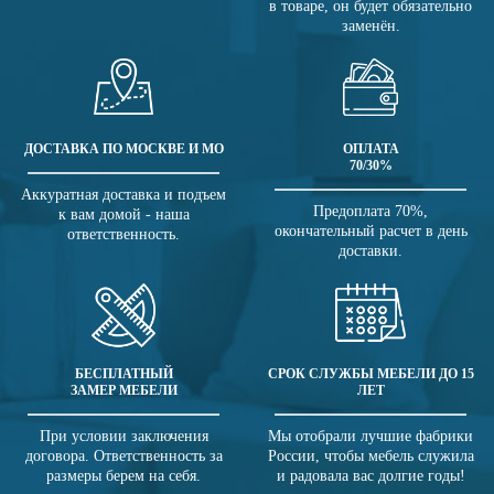
в товаре, он будет обязательно
заменён.
ДОСТАВКА ПО МОСКВЕ И МО
ОПЛАТА
70/30%
Аккуратная доставка и подъем
Предоплата 70%,
к вам домой - наша
окончательный расчет в день
ответственность.
доставки.
БЕСПЛАТНЫЙ
СРОК СЛУЖБЫ МЕБЕЛИ ДО 15
ЗАМЕР МЕБЕЛИ
ЛЕТ
При условии заключения
Мы отобрали лучшие фабрики
договора. Ответственность за
России, чтобы мебель служила
размеры берем на себя.
и радовала вас долгие годы!