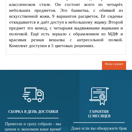
классическом стиле. Он состоит всего из четырёх
небольших предметов. Это банкетка, с обивкой из
искусственной кожи, 9 вариантов расцветок. Её сиденье
откидывается и даёт доступ к небольшому ящику. Второй
предмет это комод, с четырьмя выдвижными ящиками и
полочкой. Ещё есть зеркало с обрамлением из МДФ и
красивая резная вешалка с антресольной полкой.
Комплект доступен в 5 цветовых решениях.
Назад в раздел
СБОРКА В ДЕНЬ ДОСТАВКИ
ГАРАНТИЯ
12 МЕСЯЦЕВ
Привезли и сразу собрали - мы
Даже если вы обнаружите брак
ценим и экономим ваше время!