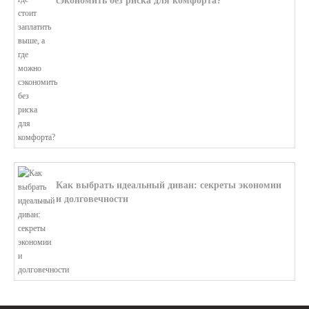
сэкономить без риска для комфорта?
В этой статье мы поможем разобратьс...
Как выбрать идеальный диван: секреты экономии
и долговечности
В этой статье мы подробно рассмотри...