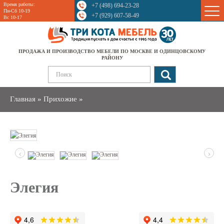
Время работы:
+7 (498) 694-23-28
Sale
Пн-Сб 10-19
+7 (929) 607-58-49
Вс 10-17
ПРОДАЖА И ПРОИЗВОДСТВО МЕБЕЛИ ПО МОСКВЕ И ОДИНЦОВСКОМУ
РАЙОНУ
Главная
»
Прихожие
»
‹
›
Элегия