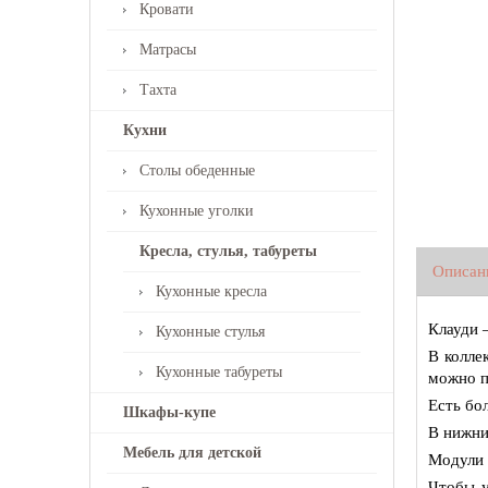
Кровати
Матрасы
Тахта
Кухни
Столы обеденные
Кухонные уголки
Кресла, стулья, табуреты
Описан
Кухонные кресла
Клауди 
Кухонные стулья
В колле
Кухонные табуреты
можно п
Есть бо
Шкафы-купе
В нижни
Мебель для детской
Модули 
Чтобы у