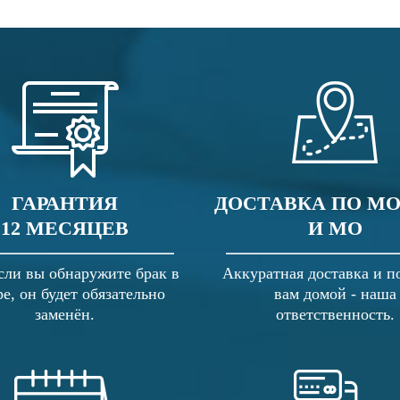
ГАРАНТИЯ
ДОСТАВКА ПО М
12 МЕСЯЦЕВ
И МО
сли вы обнаружите брак в
Аккуратная доставка и п
ре, он будет обязательно
вам домой - наша
заменён.
ответственность.