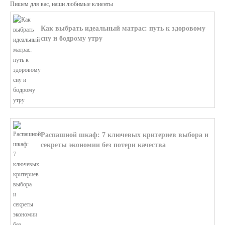
Пишем для вас, наши любимые клиенты
Как выбрать идеальный матрас: путь к здоровому
сну и бодрому утру
В этой статье мы поможем разобратьс...
Распашной шкаф: 7 ключевых критериев выбора и
секреты экономии без потери качества
В этой статье мы поможем разобратьс...