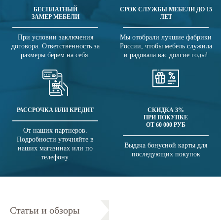
БЕСПЛАТНЫЙ
СРОК СЛУЖБЫ МЕБЕЛИ ДО 15
ЗАМЕР МЕБЕЛИ
ЛЕТ
При условии заключения
Мы отобрали лучшие фабрики
договора. Ответственность за
России, чтобы мебель служила
размеры берем на себя.
и радовала вас долгие годы!
РАССРОЧКА ИЛИ КРЕДИТ
СКИДКА 3%
ПРИ ПОКУПКЕ
ОТ 60 000 РУБ
От наших партнеров.
Подробности уточняйте в
Выдача бонусной карты для
наших магазинах или по
последующих покупок
телефону.
Статьи и обзоры