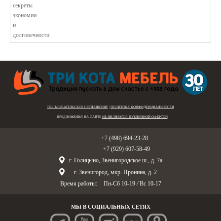
ПОЛЬЗОВАТЕЛЬСКОЕ СОГЛАШЕНИЕ
|
ПОЛИТИКА КОНФИДЕНЦИАЛЬНОСТИ
ПРЕДЛОЖЕНИЯ НА САЙТЕ
НЕ ЯВЛЯЮТСЯ ПУБЛИЧНОЙ ОФЕРТОЙ
Голицыно:
+7 (498) 694-23-28
Звенигород:
+7 (929) 607-58-49
г. Голицыно, Звенигородское ш., д. 7а
г. Звенигород, мкр. Пронина, д. 2
Время работы:
Пн-Сб 10-19
/
Вс 10-17
МЫ В СОЦИАЛЬНЫХ СЕТЯХ