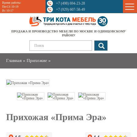
Время работы:
+7 (498) 694-23-28
Sale
Пн-Сб 10-19
+7 (929) 607-58-49
Вс 10-17
ПРОДАЖА И ПРОИЗВОДСТВО МЕБЕЛИ ПО МОСКВЕ И ОДИНЦОВСКОМУ
РАЙОНУ
Главная
»
Прихожие
»
Прихожая «Прима Эра»