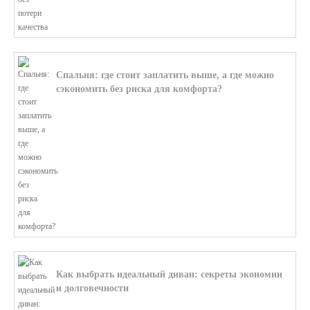
Спальня: где стоит заплатить выше, а где можно
сэкономить без риска для комфорта?
В этой статье мы поможем разобратьс...
Как выбрать идеальный диван: секреты экономии
и долговечности
В этой статье мы подробно рассмотри...