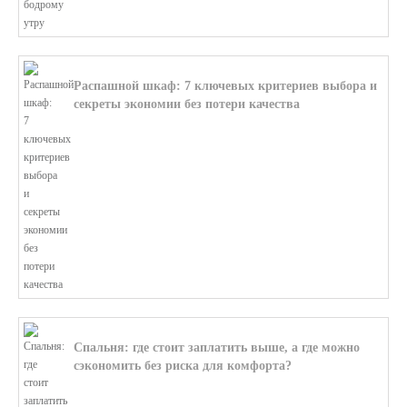
Распашной шкаф: 7 ключевых критериев выбора и
секреты экономии без потери качества
В этой статье мы поможем разобратьс...
Спальня: где стоит заплатить выше, а где можно
сэкономить без риска для комфорта?
В этой статье мы поможем разобратьс...