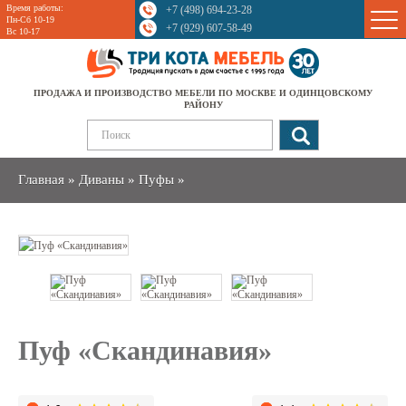
Время работы:
+7 (498) 694-23-28
Sale
Пн-Сб 10-19
+7 (929) 607-58-49
Вс 10-17
ПРОДАЖА И ПРОИЗВОДСТВО МЕБЕЛИ ПО МОСКВЕ И ОДИНЦОВСКОМУ
РАЙОНУ
Главная
»
Диваны
»
Пуфы
»
Пуф «Скандинавия»