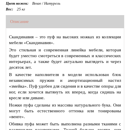
Цвет ножек:
Венге / Натурель
Вес:
25 кг
Описание
Скандинавия – это пуф на высоких ножках из коллекции
мебели «Скандинавия».
Это стильная и современная линейка мебели, которая
будет уместно смотреться в современных и классических
интерьерах, а также будет актуально выглядеть и через
десяток лет.
В качестве наполнителя в модели использован блок
независимых пружин и амортизационный настил
«змейка». Пуф удобен для сидения и в качестве опоры для
ног, если хочется вытянуть их вперед, когда сидишь на
кресле или диване.
Ножки пуфа сделаны из массива натурального бука. Они
могут быть естественного оттенка или тонированы
«венге».
Обивка пуфа может быть выполнена разными тканями с
различными расцветками. Тканей больше десяти, они