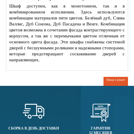
Шкаф доступен, как в монотонном, так и в
комбинированном исполнении. Здесь используются
комбинации материалов пяти цветов. Белёный дуб, Слива
Валлис, Дуб Сонома, Дуб Пасадена и Венге. Комбинация
цветов возможна в сочетании фасада контрастирующего с
корпусом, а так же с перемычками цветом отличным от
основного цвета фасада. Эти шкафы снабжены системой
дверей с бесшумными роликами и надежными стопорами,
которые предотвращают соскакивание дверей с
направляющих.
Назад в раздел
СБОРКА В ДЕНЬ ДОСТАВКИ
ГАРАНТИЯ
12 МЕСЯЦЕВ