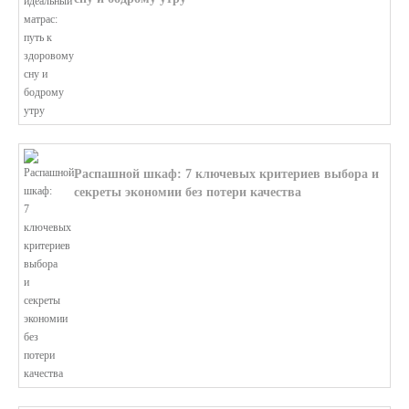
В этой статье мы поможем разобратьс...
Распашной шкаф: 7 ключевых критериев выбора и
секреты экономии без потери качества
В этой статье мы поможем разобратьс...