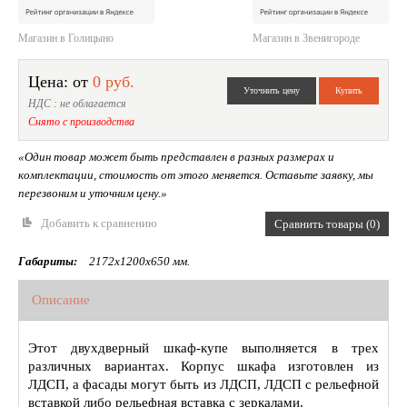
Магазин в Голицыно
Магазин в Звенигороде
Цена: от
0 руб.
НДС : не облагается
Снято с производства
«Один товар может быть представлен в разных размерах и
комплектации, стоимость от этого меняется. Оставьте заявку, мы
перезвоним и уточним цену.»
Добавить к сравнению
Сравнить товары (0)
Габариты:
2172х1200х650 мм.
Описание
Этот двухдверный шкаф-купе выполняется в трех
различных вариантах. Корпус шкафа изготовлен из
ЛДСП, а фасады могут быть из ЛДСП, ЛДСП с рельефной
вставкой либо рельефная вставка с зеркалами.