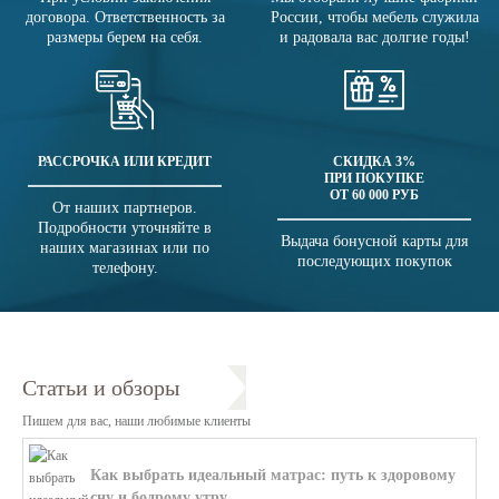
договора. Ответственность за
России, чтобы мебель служила
размеры берем на себя.
и радовала вас долгие годы!
РАССРОЧКА ИЛИ КРЕДИТ
СКИДКА 3%
ПРИ ПОКУПКЕ
ОТ 60 000 РУБ
От наших партнеров.
Подробности уточняйте в
Выдача бонусной карты для
наших магазинах или по
последующих покупок
телефону.
Статьи и обзоры
Пишем для вас, наши любимые клиенты
Как выбрать идеальный матрас: путь к здоровому
сну и бодрому утру