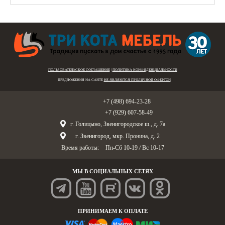
ПОЛЬЗОВАТЕЛЬСКОЕ СОГЛАШЕНИЕ
|
ПОЛИТИКА КОНФИДЕНЦИАЛЬНОСТИ
ПРЕДЛОЖЕНИЯ НА САЙТЕ
НЕ ЯВЛЯЮТСЯ ПУБЛИЧНОЙ ОФЕРТОЙ
Голицыно:
+7 (498) 694-23-28
Звенигород:
+7 (929) 607-58-49
г. Голицыно, Звенигородское ш., д. 7а
г. Звенигород, мкр. Пронина, д. 2
Время работы:
Пн-Сб 10-19
/
Вс 10-17
МЫ В СОЦИАЛЬНЫХ СЕТЯХ
ПРИНИМАЕМ К ОПЛАТЕ