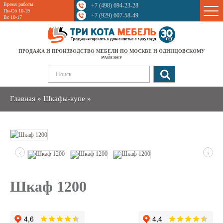
Время работы:
+7 (498) 694-23-28
Sale
Пн-Сб 10-19
+7 (929) 607-58-49
Вс 10-17
ПРОДАЖА И ПРОИЗВОДСТВО МЕБЕЛИ ПО МОСКВЕ И ОДИНЦОВСКОМУ
РАЙОНУ
Главная
»
Шкафы-купе
»
‹
›
Шкаф 1200