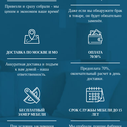
Привезли и сразу собрали - мы
Даже если вы обнаружите брак
ценим и экономим ваше время!
в товаре, он будет обязательно
заменён.
ДОСТАВКА ПО МОСКВЕ И МО
ОПЛАТА
70/30%
Аккуратная доставка и подъем
Предоплата 70%,
к вам домой - наша
окончательный расчет в день
ответственность.
доставки.
БЕСПЛАТНЫЙ
СРОК СЛУЖБЫ МЕБЕЛИ ДО 15
ЗАМЕР МЕБЕЛИ
ЛЕТ
При условии заключения
Мы отобрали лучшие фабрики