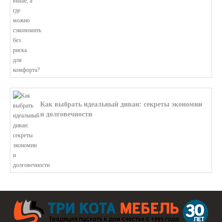
Как выбрать идеальный диван: секреты экономии
и долговечности
В этой статье мы подробно рассмотри...