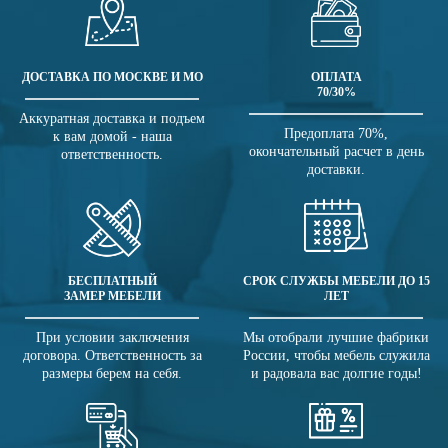
ДОСТАВКА ПО МОСКВЕ И МО
ОПЛАТА
70/30%
Аккуратная доставка и подъем
Предоплата 70%,
к вам домой - наша
окончательный расчет в день
ответственность.
доставки.
БЕСПЛАТНЫЙ
СРОК СЛУЖБЫ МЕБЕЛИ ДО 15
ЗАМЕР МЕБЕЛИ
ЛЕТ
При условии заключения
Мы отобрали лучшие фабрики
договора. Ответственность за
России, чтобы мебель служила
размеры берем на себя.
и радовала вас долгие годы!