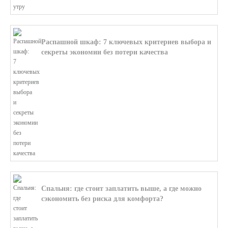
Распашной шкаф: 7 ключевых критериев выбора и
секреты экономии без потери качества
В этой статье мы поможем разобратьс...
Спальня: где стоит заплатить выше, а где можно
сэкономить без риска для комфорта?
В этой статье мы поможем разобратьс...