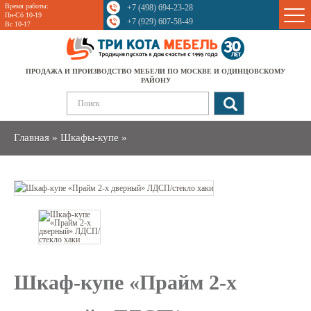
Время работы:
+7 (498) 694-23-28
Sale
Пн-Сб 10-19
+7 (929) 607-58-49
Вс 10-17
ПРОДАЖА И ПРОИЗВОДСТВО МЕБЕЛИ ПО МОСКВЕ И ОДИНЦОВСКОМУ
РАЙОНУ
Главная
»
Шкафы-купе
»
Шкаф-купе «Прайм 2-х