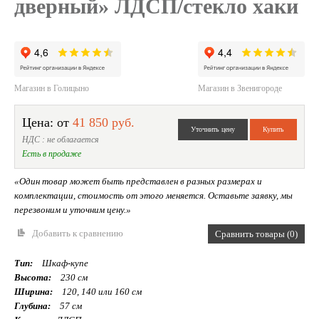
дверный» ЛДСП/стекло хаки
Магазин в Голицыно
Магазин в Звенигороде
Цена: от
41 850 руб.
НДС : не облагается
Есть в продаже
«Один товар может быть представлен в разных размерах и
комплектации, стоимость от этого меняется. Оставьте заявку, мы
перезвоним и уточним цену.»
Добавить к сравнению
Сравнить товары (0)
Тип:
Шкаф-купе
Высота:
230 см
Ширина:
120, 140 или 160 см
Глубина:
57 см