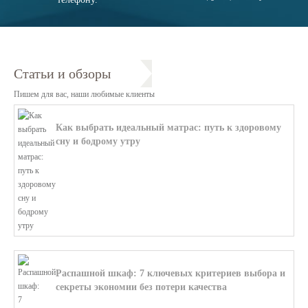
Статьи и обзоры
Пишем для вас, наши любимые клиенты
Как выбрать идеальный матрас: путь к здоровому
сну и бодрому утру
В этой статье мы поможем разобратьс...
Распашной шкаф: 7 ключевых критериев выбора и
секреты экономии без потери качества
В этой статье мы поможем разобратьс...