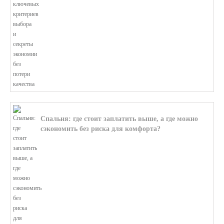
Спальня: где стоит заплатить выше, а где можно
сэкономить без риска для комфорта?
В этой статье мы поможем разобратьс...