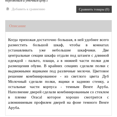
перезвоним и уточним цену.»
Добавить к сравнению
Сравнить товары (0)
Описание
Когда прихожая достаточно большая, в ней удобнее всего
разместить большой шкаф, чтобы в комнатах
устанавливать уже небольшие шкафчики. Две
центральные секции шкафа отдали под штанги с длинной
одеждой - пальто, плащи, а в нижней части полки для
размещения обуви. В крайних секциях сделали полки с
выдвижными ящиками под различные мелочи. Цветовое
решение комбинированное - из светлого цвета Дуб
Молочный сделали полки, ящики и заднюю стенку, а
остальные части корпуса - темным Венге Аруба.
Наполнение дверей сделали комбинированным со стеклом
в пленке Oracal которое хорошо смотрится с
алюминиевым профилем дверей на фоне темного Венге
Аруба.