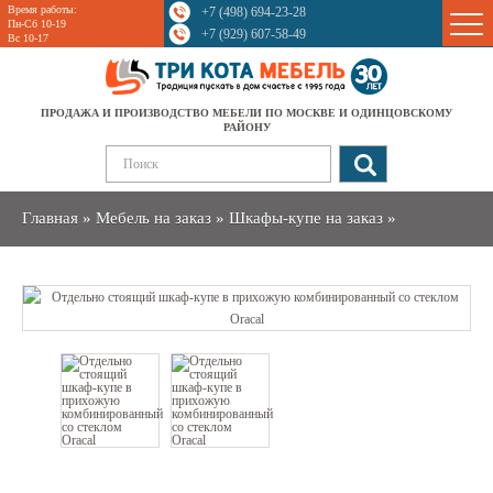
Время работы:
+7 (498) 694-23-28
Sale
Пн-Сб 10-19
+7 (929) 607-58-49
Вс 10-17
ПРОДАЖА И ПРОИЗВОДСТВО МЕБЕЛИ ПО МОСКВЕ И ОДИНЦОВСКОМУ
РАЙОНУ
Главная
»
Мебель на заказ
»
Шкафы-купе на заказ
»