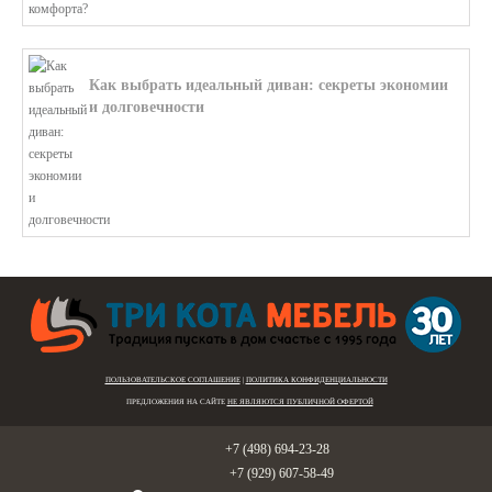
Как выбрать идеальный диван: секреты экономии
и долговечности
В этой статье мы подробно рассмотри...
ПОЛЬЗОВАТЕЛЬСКОЕ СОГЛАШЕНИЕ
|
ПОЛИТИКА КОНФИДЕНЦИАЛЬНОСТИ
ПРЕДЛОЖЕНИЯ НА САЙТЕ
НЕ ЯВЛЯЮТСЯ ПУБЛИЧНОЙ ОФЕРТОЙ
Голицыно:
+7 (498) 694-23-28
Звенигород:
+7 (929) 607-58-49