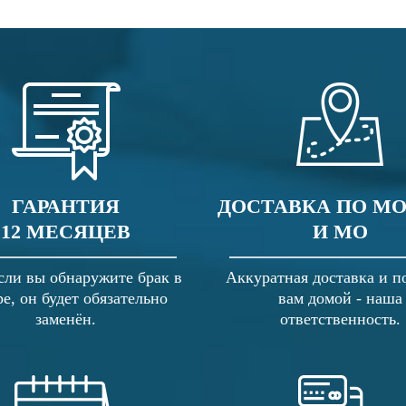
ГАРАНТИЯ
ДОСТАВКА ПО М
12 МЕСЯЦЕВ
И МО
сли вы обнаружите брак в
Аккуратная доставка и п
ре, он будет обязательно
вам домой - наша
заменён.
ответственность.