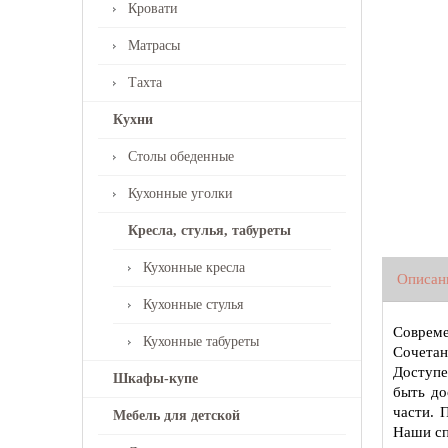
Кровати
Матрасы
Тахта
Кухни
Столы обеденные
Кухонные уголки
Кресла, стулья, табуреты
Кухонные кресла
Описан
Кухонные стулья
Совреме
Кухонные табуреты
Сочетан
Доступе
Шкафы-купе
быть до
части. 
Мебель для детской
Наши сп