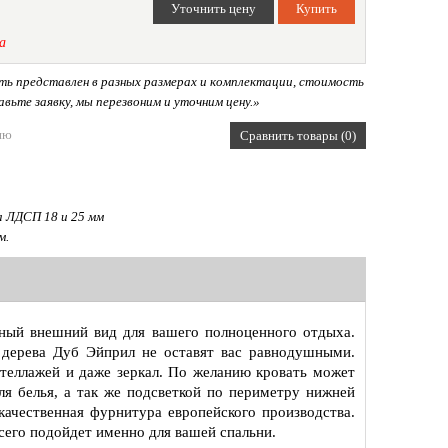
а
ь представлен в разных размерах и комплектации, стоимость
вьте заявку, мы перезвоним и уточним цену.»
ию
Сравнить товары (0)
 ЛДСП 18 и 25 мм
м.
тный внешний вид для вашего полноценного отдыха.
 дерева Дуб Эйприл не оставят вас равнодушными.
теллажей и даже зеркал. По желанию кровать может
 белья, а так же подсветкой по периметру нижней
ачественная фурнитура европейского производства.
его подойдет именно для вашей спальни.