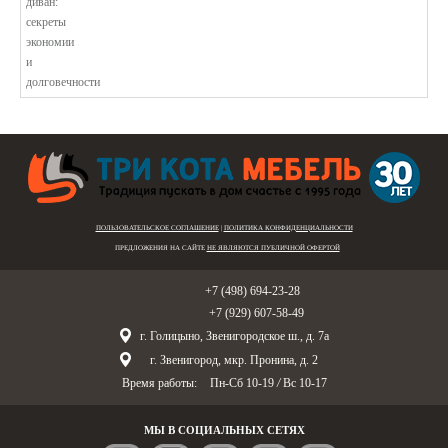
В этой статье мы подробно рассмотри...
ПОЛЬЗОВАТЕЛЬСКОЕ СОГЛАШЕНИЕ
|
ПОЛИТИКА КОНФИДЕНЦИАЛЬНОСТИ
ПРЕДЛОЖЕНИЯ НА САЙТЕ
НЕ ЯВЛЯЮТСЯ ПУБЛИЧНОЙ ОФЕРТОЙ
Голицыно:
+7 (498) 694-23-28
Звенигород:
+7 (929) 607-58-49
г. Голицыно, Звенигородское ш., д. 7а
г. Звенигород, мкр. Пронина, д. 2
Время работы:
Пн-Сб 10-19
/
Вс 10-17
МЫ В СОЦИАЛЬНЫХ СЕТЯХ