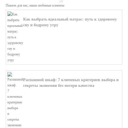
Пишем для вас, наши любимые клиенты
Как выбрать идеальный матрас: путь к здоровому
сну и бодрому утру
В этой статье мы поможем разобратьс...
Распашной шкаф: 7 ключевых критериев выбора и
секреты экономии без потери качества
В этой статье мы поможем разобратьс...