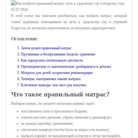
02.07.2026
В этой статье мы поможем разобраться, как выбрать матрас, который
станет надёжным помощником на пути к здоровому сну и утренней
бодрости, не заставляя переплачивать за ненужные характеристики.
Оглавление
1. Зачем нужен правильный матрас
2. Пружинные и беспружинные модели: сравнение
3. Как определить оптимальную жёсткость
4. Ортопедические vs анатомические: разбираемся в деталях
5. Матрасы для детей: возрастные рекомендации
6. Топперы: альтернатива замене матраса
7. Ключевые выводы: чек‑лист для покупки
Что такое правильный матрас?
Выбирая матрас, вы решаете несколько важных задач:
восстановить силы и просыпаться бодрым;
снизить местное давление, убрать онемение и дискомфорт;
не мешать партнёру движениями;
обеспечить комфорт (чтобы было не жарко и не влажно);
выбрать вариант, не вызывающий аллергии и легко чистящийся;