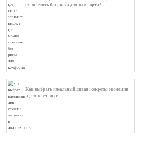
сэкономить без риска для комфорта?
В этой статье мы поможем разобратьс...
Как выбрать идеальный диван: секреты экономии
и долговечности
В этой статье мы подробно рассмотри...