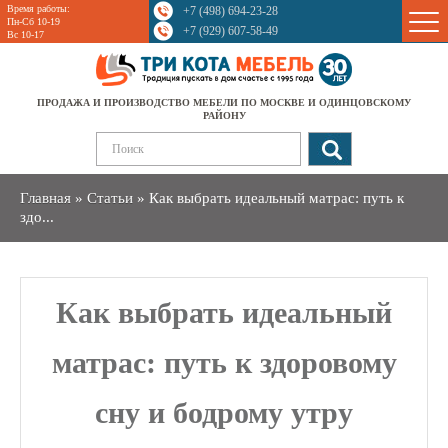
Время работы:
+7 (498) 694-23-28
Пн-Сб 10-19
+7 (929) 607-58-49
Вс 10-17
ПРОДАЖА И ПРОИЗВОДСТВО МЕБЕЛИ ПО МОСКВЕ И ОДИНЦОВСКОМУ
РАЙОНУ
Главная
»
Статьи
»
Как выбрать идеальный матрас: путь к
здо...
Как выбрать идеальный
матрас: путь к здоровому
сну и бодрому утру