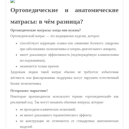
Ортопедические и анатомические
матрасы: в чём разница?
Ортопедические матрасы: когда они нужны?
Ортопедический матрас — это медицинское изделие, которое:
способствует коррекции осанки или снижению болевого синдрома
при заболеваниях позвоночника и опорно‑двигательного аппарата;
имеет доказанную эффективность (подтверждённую клиническими
исследованиями);
назначается только врачом.
Здоровым людям такой матрас обычно не требуется: избыточная
жёсткость или фиксированная поддержка могут нарушить естественный
баланс позвоночника.
Осторожно: маркетинг!
Некоторые производители используют термин «ортопедический» как
рекламный ход. Так могут называть обычные матрасы, которые:
не проходили клинических испытаний;
не имеют доказанного терапевтического эффекта;
по конструкции не отличаются от стандартных анатомических
моделей.