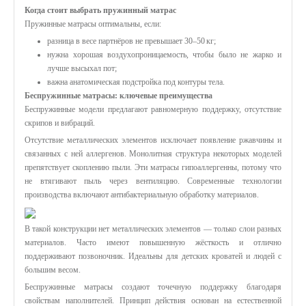
Когда стоит выбрать пружинный матрас
Пружинные матрасы оптимальны, если:
разница в весе партнёров не превышает 30–50 кг;
нужна хорошая воздухопроницаемость, чтобы было не жарко и
лучше высыхал пот;
важна анатомическая подстройка под контуры тела.
Беспружинные матрасы: ключевые преимущества
Беспружинные модели предлагают равномерную поддержку, отсутствие
скрипов и вибраций.
Отсутствие металлических элементов исключает появление ржавчины и
связанных с ней аллергенов. Монолитная структура некоторых моделей
препятствует скоплению пыли. Эти матрасы гипоаллергенны, потому что
не втягивают пыль через вентиляцию. Современные технологии
производства включают антибактериальную обработку материалов.
В такой конструкции нет металлических элементов — только слои разных
материалов. Часто имеют повышенную жёсткость и отлично
поддерживают позвоночник. Идеальны для детских кроватей и людей с
большим весом.
Беспружинные матрасы создают точечную поддержку благодаря
свойствам наполнителей. Принцип действия основан на естественной