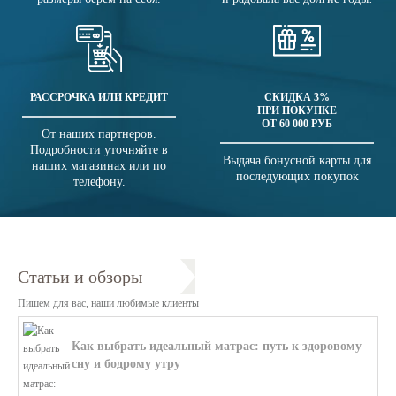
РАССРОЧКА ИЛИ КРЕДИТ
СКИДКА 3%
ПРИ ПОКУПКЕ
ОТ 60 000 РУБ
От наших партнеров.
Подробности уточняйте в
Выдача бонусной карты для
наших магазинах или по
последующих покупок
телефону.
Статьи и обзоры
Пишем для вас, наши любимые клиенты
Как выбрать идеальный матрас: путь к здоровому
сну и бодрому утру
В этой статье мы поможем разобратьс...