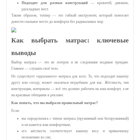
Подходит для разных конструкций
— кроватей, диванов,
раскладных мест.
Таким образом, топпер — это гибкий инструмент, который помогает
довести спальное место до комфорта без радикальных мер.
Как выбрать матрас: ключевые
выводы
Выбор матраса — это не лотерея и не следование модным трендам.
Главное — слушать своё тело.
Не существует «идеального» матраса для всех. То, что подходит вашему
другу или соседу, может оказаться неудобным для вас. Жёсткость, тип
конструкции, материалы — всё это должно работать на ваш комфорт, а не
на красивые обещания в рекламе.
Как понять, что вы выбрали правильный матрас?
Если:
вы определились с типом матраса (пружинный или беспружинный)
и он кажется вам комфортным;
его жёсткость соответствует вашему весу и привычному
положению во сне;