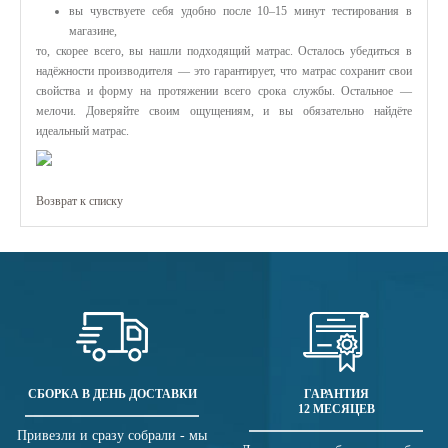
вы чувствуете себя удобно после 10–15 минут тестирования в
магазине,
то, скорее всего, вы нашли подходящий матрас. Осталось убедиться в
надёжности производителя — это гарантирует, что матрас сохранит свои
свойства и форму на протяжении всего срока службы. Остальное —
мелочи. Доверяйте своим ощущениям, и вы обязательно найдёте
идеальный матрас.
Возврат к списку
СБОРКА В ДЕНЬ ДОСТАВКИ
ГАРАНТИЯ
12 МЕСЯЦЕВ
Привезли и сразу собрали - мы