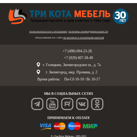
ПОЛЬЗОВАТЕЛЬСКОЕ СОГЛАШЕНИЕ
|
ПОЛИТИКА КОНФИДЕНЦИАЛЬНОСТИ
ПРЕДЛОЖЕНИЯ НА САЙТЕ
НЕ ЯВЛЯЮТСЯ ПУБЛИЧНОЙ ОФЕРТОЙ
Голицыно:
+7 (498) 694-23-28
Звенигород:
+7 (929) 607-58-49
г. Голицыно, Звенигородское ш., д. 7а
г. Звенигород, мкр. Пронина, д. 2
Время работы:
Пн-Сб 10-19
/
Вс 10-17
МЫ В СОЦИАЛЬНЫХ СЕТЯХ
ПРИНИМАЕМ К ОПЛАТЕ
© «Три Кота Мебель», 1995-2025