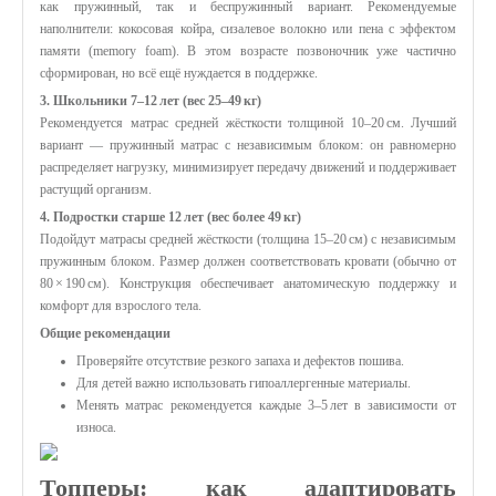
как пружинный, так и беспружинный вариант. Рекомендуемые
наполнители: кокосовая койра, сизалевое волокно или пена с эффектом
памяти (memory foam). В этом возрасте позвоночник уже частично
сформирован, но всё ещё нуждается в поддержке.
3. Школьники 7–12 лет (вес 25–49 кг)
Рекомендуется матрас средней жёсткости толщиной 10–20 см. Лучший
вариант — пружинный матрас с независимым блоком: он равномерно
распределяет нагрузку, минимизирует передачу движений и поддерживает
растущий организм.
4. Подростки старше 12 лет (вес более 49 кг)
Подойдут матрасы средней жёсткости (толщина 15–20 см) с независимым
пружинным блоком. Размер должен соответствовать кровати (обычно от
80 × 190 см). Конструкция обеспечивает анатомическую поддержку и
комфорт для взрослого тела.
Общие рекомендации
Проверяйте отсутствие резкого запаха и дефектов пошива.
Для детей важно использовать гипоаллергенные материалы.
Менять матрас рекомендуется каждые 3–5 лет в зависимости от
износа.
Топперы: как адаптировать