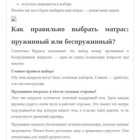
получить уверенность в выборе.
Именно так мы и будем выбирать ваш матрас — решая ваши задачи.
Как правильно выбрать матрас:
пружинный или беспружинный?
Статистика Яндекса показывает, что выбор между пружинным и
беспружинным матрасом — один из самых волнующих вопросов при
покупке.
Главное правило выбора
Оба типа матрасов могут быть отличным выбором. Главное — удобство,
а не тип конструкции.
Пружинные матрасы: в чём их сильные стороны?
Этот тип матрасов отличается точечной поддержкой тела. Здесь каждая
пружина сидит в своём чехле и работает отдельно. Это значит, что матрас
подстраивается под контуры вашего тела, а если вы спите вдвоём, то не
почувствуете движений партнёра.
Пружинные матрасы обеспечивают лучшую вентиляцию, поэтому меньше
нагреваются. Имеют более доступную цену и привычную упругость. Они
оптимальны для людей среднего веса.