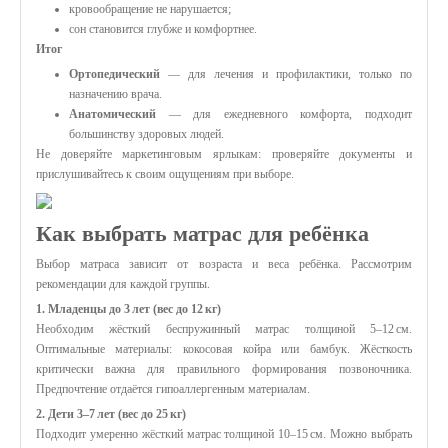
кровообращение не нарушается;
сон становится глубже и комфортнее.
Итог
Ортопедический
— для лечения и профилактики, только по
назначению врача.
Анатомический
— для ежедневного комфорта, подходит
большинству здоровых людей.
Не доверяйте маркетинговым ярлыкам: проверяйте документы и
прислушивайтесь к своим ощущениям при выборе.
Как выбрать матрас для ребёнка
Выбор матраса зависит от возраста и веса ребёнка. Рассмотрим
рекомендации для каждой группы.
1. Младенцы до 3 лет (вес до 12 кг)
Необходим жёсткий беспружинный матрас толщиной 5–12 см.
Оптимальные материалы: кокосовая койра или бамбук. Жёсткость
критически важна для правильного формирования позвоночника.
Предпочтение отдаётся гипоаллергенным материалам.
2. Дети 3–7 лет (вес до 25 кг)
Подходит умеренно жёсткий матрас толщиной 10–15 см. Можно выбрать