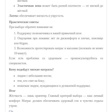
жёсткой.
Эластичная пена
может быть разной плотности — от мягкой до
жёсткой.
Латекс
обеспечивает мягкость и упругость.
Практические советы
При выборе обратите внимание на:
1. Поддержку позвоночника в вашей привычной позе.
2. Ощущения при лежании: нет ли дискомфорта в плечах, пояснице
или бёдрах.
3. Возможность протестировать матрас в магазине (полежать не менее
10 минут).
Если есть проблемы со здоровьем — проконсультируйтесь со
специалистом.
Кому подойдут мягкие матрасы?
людям с небольшим весом;
тем, кто спит на боку;
пожилым людям, нуждающимся в деликатной поддержке.
Итог
Жёсткость — лишь ориентир. Главный критерий выбора — ваш личный
комфорт. Матрас должен обеспечивать здоровый сон и чувство отдыха
утром.