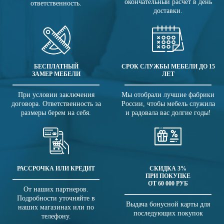
окончательный расчет в день
ответственность.
доставки.
БЕСПЛАТНЫЙ
СРОК СЛУЖБЫ МЕБЕЛИ ДО 15
ЗАМЕР МЕБЕЛИ
ЛЕТ
При условии заключения
Мы отобрали лучшие фабрики
договора. Ответственность за
России, чтобы мебель служила
размеры берем на себя.
и радовала вас долгие годы!
РАССРОЧКА ИЛИ КРЕДИТ
СКИДКА 3%
ПРИ ПОКУПКЕ
ОТ 60 000 РУБ
От наших партнеров.
Подробности уточняйте в
Выдача бонусной карты для
наших магазинах или по
последующих покупок
телефону.