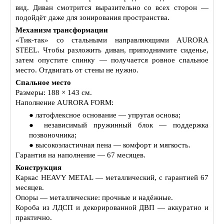
вид. Диван смотрится выразительно со всех сторон —
подойдёт даже для зонирования пространства.
Механизм трансформации
«Тик‑так» со стальными направляющими AURORA
STEEL. Чтобы разложить диван, приподнимите сиденье,
затем опустите спинку — получается ровное спальное
место. Отдвигать от стены не нужно.
Спальное место
Размеры: 188 × 143 см.
Наполнение AURORA FORM:
● латофлексное основание — упругая основа;
● независимый пружинный блок — поддержка
позвоночника;
● высокоэластичная пена — комфорт и мягкость.
Гарантия на наполнение — 67 месяцев.
Конструкция
Каркас HEAVY METAL — металлический, с гарантией 67
месяцев.
Опоры — металлические: прочные и надёжные.
Короба из ЛДСП и декорированной ДВП — аккуратно и
практично.