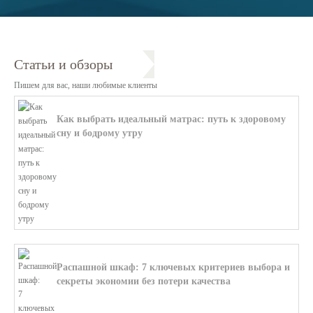
Статьи и обзоры
Пишем для вас, наши любимые клиенты
Как выбрать идеальный матрас: путь к здоровому
сну и бодрому утру
В этой статье мы поможем разобратьс...
Распашной шкаф: 7 ключевых критериев выбора и
секреты экономии без потери качества
В этой статье мы поможем разобратьс...