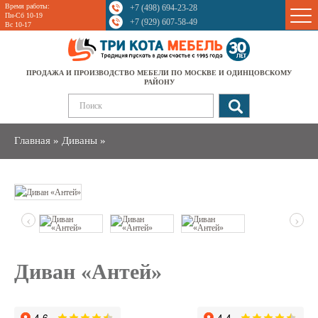
Время работы:
+7 (498) 694-23-28
Sale
Пн-Сб 10-19
+7 (929) 607-58-49
Вс 10-17
ПРОДАЖА И ПРОИЗВОДСТВО МЕБЕЛИ ПО МОСКВЕ И ОДИНЦОВСКОМУ
РАЙОНУ
Главная
»
Диваны
»
‹
›
Диван «Антей»