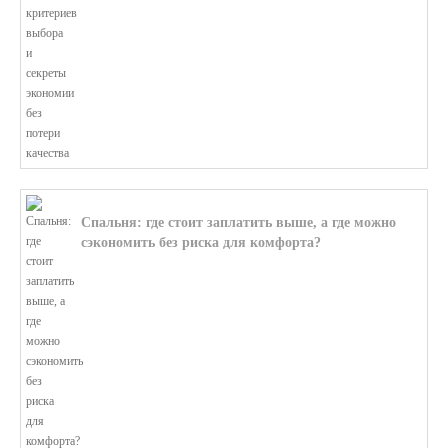
Спальня: где стоит заплатить выше, а где можно
сэкономить без риска для комфорта?
В этой статье мы поможем разобратьс...