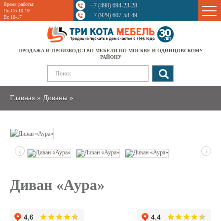
Время работы:
+7 (498) 694-23-28
Sale
Пн-Сб 10-19
+7 (929) 607-58-49
Вс 10-17
ПРОДАЖА И ПРОИЗВОДСТВО МЕБЕЛИ ПО МОСКВЕ И ОДИНЦОВСКОМУ
РАЙОНУ
Главная
»
Диваны
»
‹
›
Диван «Аура»