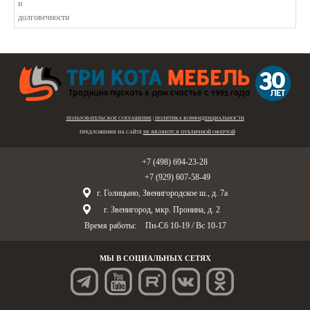
ПОЛЬЗОВАТЕЛЬСКОЕ СОГЛАШЕНИЕ
|
ПОЛИТИКА КОНФИДЕНЦИАЛЬНОСТИ
ПРЕДЛОЖЕНИЯ НА САЙТЕ
НЕ ЯВЛЯЮТСЯ ПУБЛИЧНОЙ ОФЕРТОЙ
Голицыно:
+7 (498) 694-23-28
Звенигород:
+7 (929) 607-58-49
г. Голицыно, Звенигородское ш., д. 7а
г. Звенигород, мкр. Пронина, д. 2
Время работы:
Пн-Сб 10-19
/
Вс 10-17
МЫ В СОЦИАЛЬНЫХ СЕТЯХ