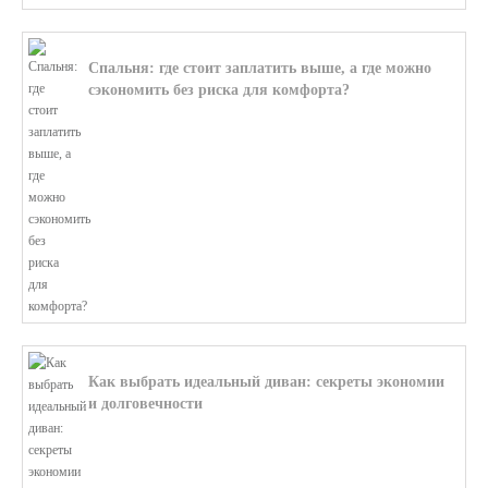
Спальня: где стоит заплатить выше, а где можно
сэкономить без риска для комфорта?
В этой статье мы поможем разобратьс...
Как выбрать идеальный диван: секреты экономии
и долговечности
В этой статье мы подробно рассмотри...