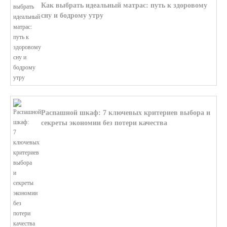
Как выбрать идеальный матрас: путь к здоровому
сну и бодрому утру
В этой статье мы поможем разобратьс...
Распашной шкаф: 7 ключевых критериев выбора и
секреты экономии без потери качества
В этой статье мы поможем разобратьс...