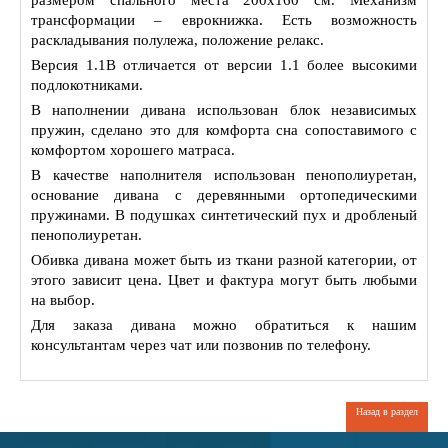
размером спального места 200х160 см. Механизм
трансформации – еврокнижка. Есть возможность
раскладывания полулежа, положение релакс.
Версия 1.1В отличается от версии 1.1 более высокими
подлокотниками.
В наполнении дивана использован блок независимых
пружин, сделано это для комфорта сна сопоставимого с
комфортом хорошего матраса.
В качестве наполнителя использован пенополиуретан,
основание дивана с деревянными ортопедическими
пружинами. В подушках синтетический пух и дробленый
пенополиуретан.
Обивка дивана может быть из ткани разной категории, от
этого зависит цена. Цвет и фактура могут быть любыми
на выбор.
Для заказа дивана можно обратиться к нашим
консультантам через чат или позвонив по телефону.
Назад в раздел