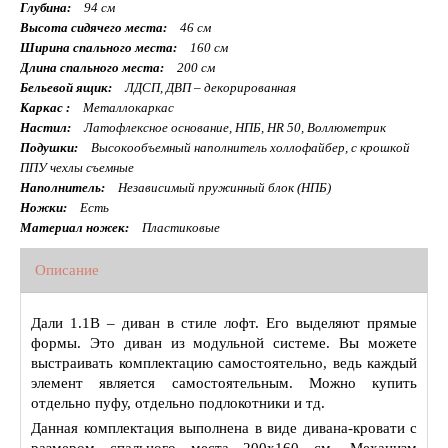
Глубина:
94 см
Высота сидячего места:
46 см
Ширина спального места:
160 см
Длина спального места:
200 см
Бельевой ящик:
ЛДСП, ДВП – декорированная
Каркас :
Металлокаркас
Настил:
Латофлексное основание, НПБ, HR 50, Воллюметрик
Подушки:
Высокообъемный наполнитель холлофайбер, с крошкой
ППУ чехлы съемные
Наполнитель:
Независимый пружинный блок (НПБ)
Ножки:
Есть
Материал ножек:
Пластиковые
Описание
Дали 1.1В – диван в стиле лофт. Его выделяют прямые
формы. Это диван из модульной системе. Вы можете
выстраивать комплектацию самостоятельно, ведь каждый
элемент является самостоятельным. Можно купить
отдельно пуфу, отдельно подлокотники и тд.
Данная комплектация выполнена в виде дивана-кровати с