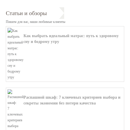
Статьи и обзоры
Пишем для вас, наши любимые клиенты
Как выбрать идеальный матрас: путь к здоровому
сну и бодрому утру
В этой статье мы поможем разобратьс...
Распашной шкаф: 7 ключевых критериев выбора и
секреты экономии без потери качества
В этой статье мы поможем разобратьс...