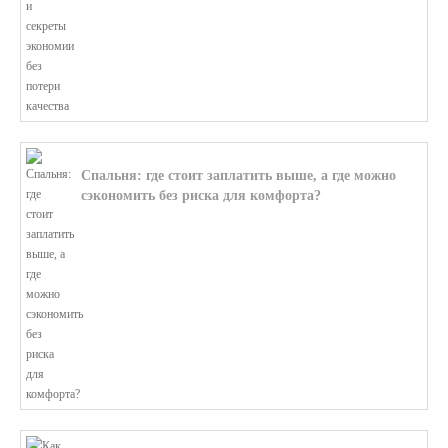
Спальня: где стоит заплатить выше, а где можно
сэкономить без риска для комфорта?
В этой статье мы поможем разобратьс...