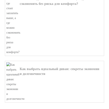
сэкономить без риска для комфорта?
В этой статье мы поможем разобратьс...
Как выбрать идеальный диван: секреты экономии
и долговечности
В этой статье мы подробно рассмотри...