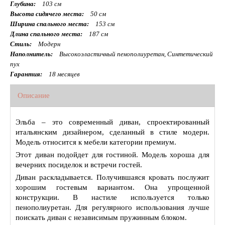
Глубина:
103 см
Высота сидячего места:
50 см
Ширина спального места:
153 см
Длина спального места:
187 см
Стиль:
Модерн
Наполнитель:
Высокоэластичный пенополиуретан, Синтетический
пух
Гарантия:
18 месяцев
Описание
Эльба – это современный диван, спроектированный
итальянским дизайнером, сделанный в стиле модерн.
Модель относится к мебели категории премиум.
Этот диван подойдет для гостиной. Модель хороша для
вечерних посиделок и встречи гостей.
Диван раскладывается. Получившаяся кровать послужит
хорошим гостевым вариантом. Она упрощенной
конструкции. В настиле используется только
пенополиуретан. Для регулярного использования лучше
поискать диван с независимым пружинным блоком.