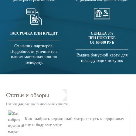
РАССРОЧКА ИЛИ КРЕДИТ
СКИДКА 3%
ПРИ ПОКУПКЕ
ОТ 60 000 РУБ
От наших партнеров.
Подробности уточняйте в
Выдача бонусной карты для
наших магазинах или по
последующих покупок
телефону.
Статьи и обзоры
Пишем для вас, наши любимые клиенты
Как выбрать идеальный матрас: путь к здоровому
сну и бодрому утру
В этой статье мы поможем разобратьс...