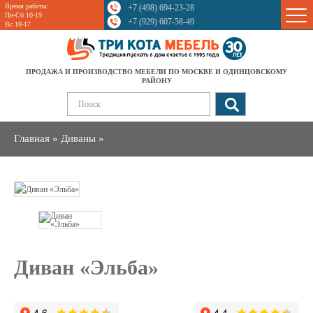
Время работы:
+7 (498) 694-23-28
Sale
Пн-Сб 10-19
+7 (929) 607-58-49
Вс 10-17
ПРОДАЖА И ПРОИЗВОДСТВО МЕБЕЛИ ПО МОСКВЕ И ОДИНЦОВСКОМУ
РАЙОНУ
Главная
»
Диваны
»
Диван «Эльба»