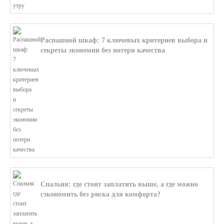
Распашной шкаф: 7 ключевых критериев выбора и
секреты экономии без потери качества
В этой статье мы поможем разобратьс...
Спальня: где стоит заплатить выше, а где можно
сэкономить без риска для комфорта?
В этой статье мы поможем разобратьс...