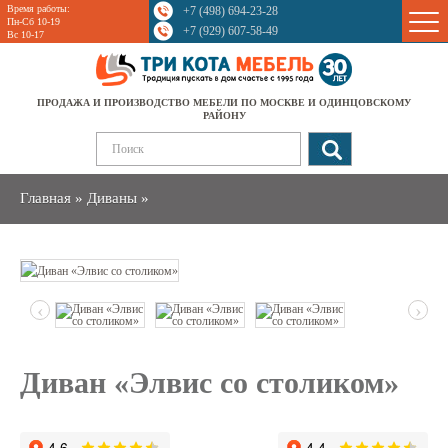
Время работы:
+7 (498) 694-23-28
Sale
Пн-Сб 10-19
+7 (929) 607-58-49
Вс 10-17
ПРОДАЖА И ПРОИЗВОДСТВО МЕБЕЛИ ПО МОСКВЕ И ОДИНЦОВСКОМУ
РАЙОНУ
Главная
»
Диваны
»
‹
›
Диван «Элвис со столиком»