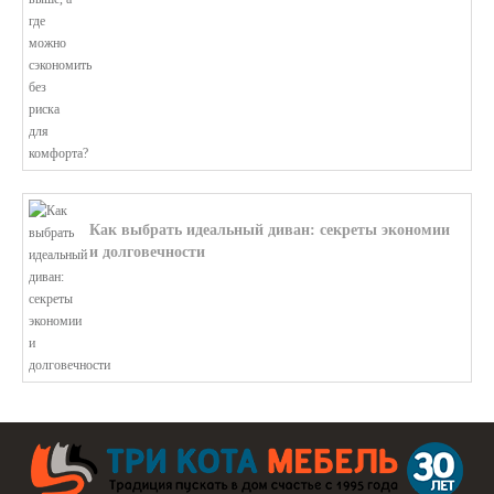
Как выбрать идеальный диван: секреты экономии
и долговечности
В этой статье мы подробно рассмотри...