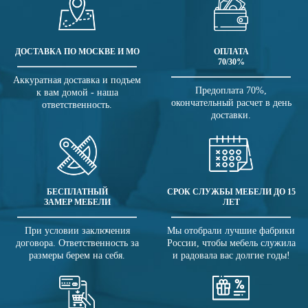
ДОСТАВКА ПО МОСКВЕ И МО
ОПЛАТА
70/30%
Аккуратная доставка и подъем
Предоплата 70%,
к вам домой - наша
окончательный расчет в день
ответственность.
доставки.
БЕСПЛАТНЫЙ
СРОК СЛУЖБЫ МЕБЕЛИ ДО 15
ЗАМЕР МЕБЕЛИ
ЛЕТ
При условии заключения
Мы отобрали лучшие фабрики
договора. Ответственность за
России, чтобы мебель служила
размеры берем на себя.
и радовала вас долгие годы!