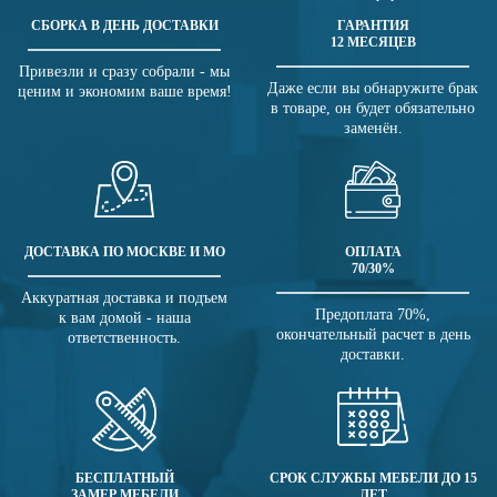
СБОРКА В ДЕНЬ ДОСТАВКИ
ГАРАНТИЯ
12 МЕСЯЦЕВ
Привезли и сразу собрали - мы
Даже если вы обнаружите брак
ценим и экономим ваше время!
в товаре, он будет обязательно
заменён.
ДОСТАВКА ПО МОСКВЕ И МО
ОПЛАТА
70/30%
Аккуратная доставка и подъем
Предоплата 70%,
к вам домой - наша
окончательный расчет в день
ответственность.
доставки.
БЕСПЛАТНЫЙ
СРОК СЛУЖБЫ МЕБЕЛИ ДО 15
ЗАМЕР МЕБЕЛИ
ЛЕТ