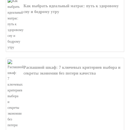
Как выбрать идеальный матрас: путь к здоровому
сну и бодрому утру
В этой статье мы поможем разобратьс...
Распашной шкаф: 7 ключевых критериев выбора и
секреты экономии без потери качества
В этой статье мы поможем разобратьс...