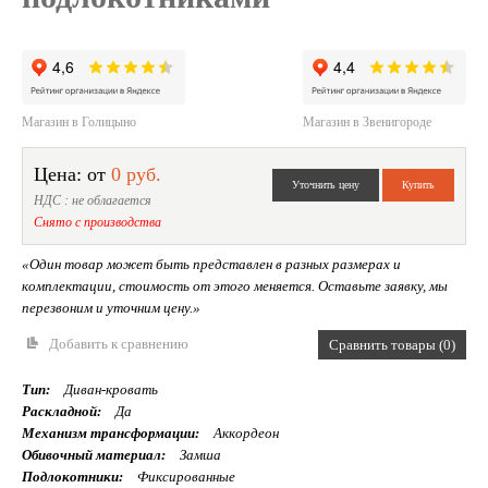
Магазин в Голицыно
Магазин в Звенигороде
Цена: от
0 руб.
НДС : не облагается
Снято с производства
«Один товар может быть представлен в разных размерах и
комплектации, стоимость от этого меняется. Оставьте заявку, мы
перезвоним и уточним цену.»
Добавить к сравнению
Сравнить товары (0)
Тип:
Диван-кровать
Раскладной:
Да
Механизм трансформации:
Аккордеон
Обивочный материал:
Замша
Подлокотники:
Фиксированные