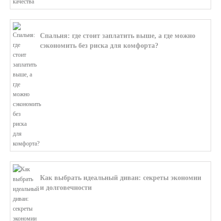
Спальня: где стоит заплатить выше, а где можно
сэкономить без риска для комфорта?
В этой статье мы поможем разобратьс...
Как выбрать идеальный диван: секреты экономии
и долговечности
В этой статье мы подробно рассмотри...