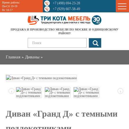
Время работы:
+7 (498) 694-23-28
Sale
Пн-Сб 10-19
+7 (929) 607-58-49
Вс 10-17
ПРОДАЖА И ПРОИЗВОДСТВО МЕБЕЛИ ПО МОСКВЕ И ОДИНЦОВСКОМУ
РАЙОНУ
Главная
»
Диваны
»
‹
›
Диван «Гранд Д» с темными
подлокотниками