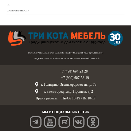
ПОЛЬЗОВАТЕЛЬСКОЕ СОГЛАШЕНИЕ
|
ПОЛИТИКА КОНФИДЕНЦИАЛЬНОСТИ
ПРЕДЛОЖЕНИЯ НА САЙТЕ
НЕ ЯВЛЯЮТСЯ ПУБЛИЧНОЙ ОФЕРТОЙ
Голицыно:
+7 (498) 694-23-28
Звенигород:
+7 (929) 607-58-49
г. Голицыно, Звенигородское ш., д. 7а
г. Звенигород, мкр. Пронина, д. 2
Время работы:
Пн-Сб 10-19
/
Вс 10-17
МЫ В СОЦИАЛЬНЫХ СЕТЯХ