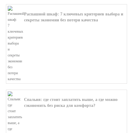
Распашной шкаф: 7 ключевых критериев выбора и
секреты экономии без потери качества
В этой статье мы поможем разобратьс...
Спальня: где стоит заплатить выше, а где можно
сэкономить без риска для комфорта?
В этой статье мы поможем разобратьс...