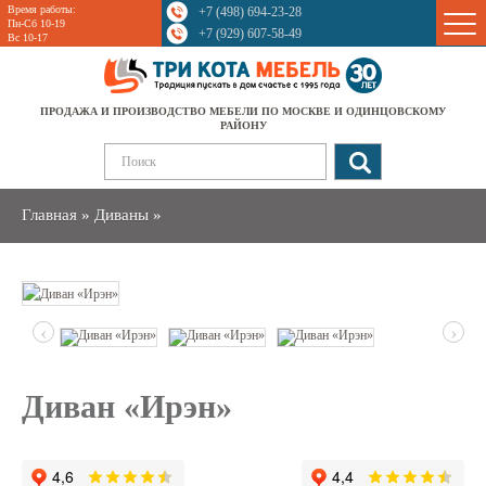
Время работы:
+7 (498) 694-23-28
Sale
Пн-Сб 10-19
+7 (929) 607-58-49
Вс 10-17
ПРОДАЖА И ПРОИЗВОДСТВО МЕБЕЛИ ПО МОСКВЕ И ОДИНЦОВСКОМУ
РАЙОНУ
Главная
»
Диваны
»
‹
›
Диван «Ирэн»