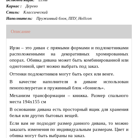
Каркас :
Дерево
Стиль:
Классический
Наполнитель:
Пружинный блок, ППУ, Hollcon
Описание
Ирэн – это диван с прямыми формами и подлокотниками
расположенными на декоративных хромированных
опорах. Обивка дивана может быть комбинированной или
однотонной, цвет можно выбрать под заказ.
Оттенки подлокотников могут быть орех или венге.
В качестве наполнителя в диване использован
пенополиуретан и пружинный блок «боннель».
Механизм трансформации – книжка. Размер спального
места 194х155 см
В основании дивана есть просторный ящик для хранения
белья или других бытовых вещей.
Если вам не подходит размер данного дивана, то можно
заказать изменения по индивидуальным размерам. Цвет и
обивка могут быть выбраны на заказ.