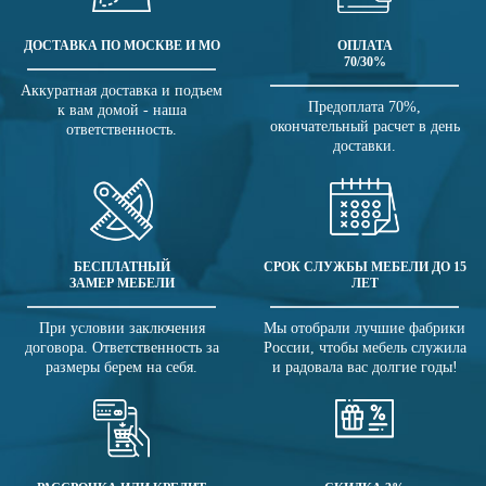
ДОСТАВКА ПО МОСКВЕ И МО
ОПЛАТА
70/30%
Аккуратная доставка и подъем
Предоплата 70%,
к вам домой - наша
окончательный расчет в день
ответственность.
доставки.
БЕСПЛАТНЫЙ
СРОК СЛУЖБЫ МЕБЕЛИ ДО 15
ЗАМЕР МЕБЕЛИ
ЛЕТ
При условии заключения
Мы отобрали лучшие фабрики
договора. Ответственность за
России, чтобы мебель служила
размеры берем на себя.
и радовала вас долгие годы!