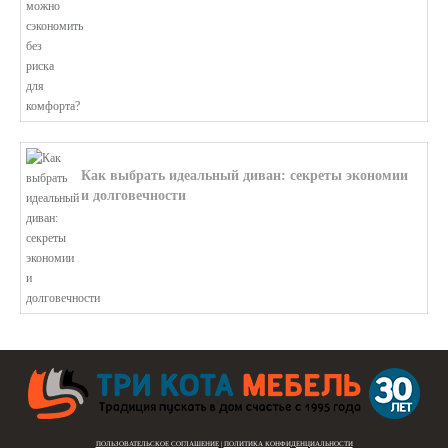
Как выбрать идеальный диван: секреты экономии
и долговечности
В этой статье мы подробно рассмотри...
ПОЛЬЗОВАТЕЛЬСКОЕ СОГЛАШЕНИЕ
|
ПОЛИТИКА КОНФИДЕНЦИАЛЬНОСТИ