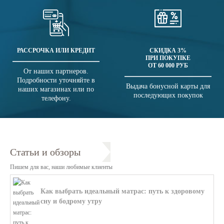
РАССРОЧКА ИЛИ КРЕДИТ
СКИДКА 3%
ПРИ ПОКУПКЕ
ОТ 60 000 РУБ
От наших партнеров.
Подробности уточняйте в
Выдача бонусной карты для
наших магазинах или по
последующих покупок
телефону.
Статьи и обзоры
Пишем для вас, наши любимые клиенты
Как выбрать идеальный матрас: путь к здоровому
сну и бодрому утру
В этой статье мы поможем разобратьс...