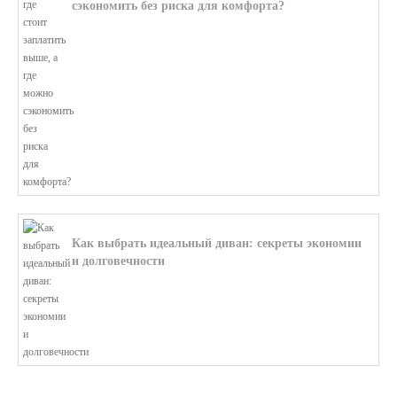
сэкономить без риска для комфорта?
В этой статье мы поможем разобратьс...
Как выбрать идеальный диван: секреты экономии
и долговечности
В этой статье мы подробно рассмотри...