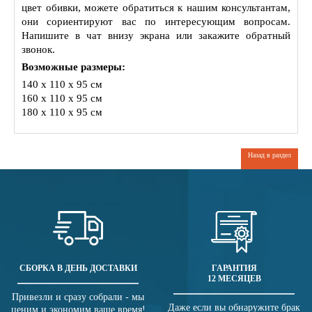
цвет обивки, можете обратиться к нашим консультантам,
они сориентируют вас по интересующим вопросам.
Напишите в чат внизу экрана или закажите обратный
звонок.
Возможные размеры:
140 x 110 x 95 см
160 x 110 x 95 см
180 x 110 x 95 см
Назад в раздел
СБОРКА В ДЕНЬ ДОСТАВКИ
ГАРАНТИЯ
12 МЕСЯЦЕВ
Привезли и сразу собрали - мы
Даже если вы обнаружите брак
ценим и экономим ваше время!