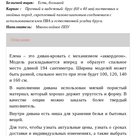
Бельевой ящик:
Есть, большой
Каркас :
Прочный и надежный: брус (60 x 40 мм) лиственных и
хвойных пород, скрепленный пазово-шиповым соединением с
использованием клея ПВА и естественной усадки бруса.
Наполнитель:
Многослойное ППУ
Описание
Елена – это диван-кровать с механизмом «аккордеон».
Модель раскладывается вперед и образует спальное
место длиной 194 сантиметра. Ширина моделей может
быть разной, спальное место при этом будет 100, 120, 140
и 160 см.
В наполнении дивана использован мягкий пористый
материал, который хорошо держит упругость и форму. В
качестве опции можно заказать более твердый
наполнитель.
Внутри дивана есть ниша для хранения белья и бытовых
вещей.
Для того, чтобы узнать актуальные цены, узнать о сроках
доставки и индивидуальных изменениях, а также выбрать