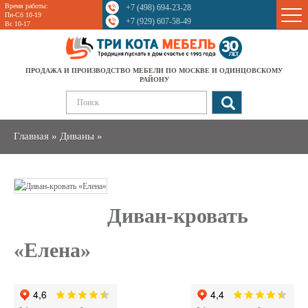
Время работы:
+7 (498) 694-23-28
Sale
Пн-Сб 10-19
+7 (929) 607-58-49
Вс 10-17
ПРОДАЖА И ПРОИЗВОДСТВО МЕБЕЛИ ПО МОСКВЕ И ОДИНЦОВСКОМУ
РАЙОНУ
Главная
»
Диваны
»
Диван-кровать
«Елена»