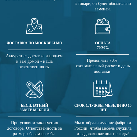
в товаре, он будет обязательно
заменён.
ДОСТАВКА ПО МОСКВЕ И МО
ОПЛАТА
70/30%
Аккуратная доставка и подъем
Предоплата 70%,
к вам домой - наша
окончательный расчет в день
ответственность.
доставки.
БЕСПЛАТНЫЙ
СРОК СЛУЖБЫ МЕБЕЛИ ДО 15
ЗАМЕР МЕБЕЛИ
ЛЕТ
При условии заключения
Мы отобрали лучшие фабрики
договора. Ответственность за
России, чтобы мебель служила
размеры берем на себя.
и радовала вас долгие годы!