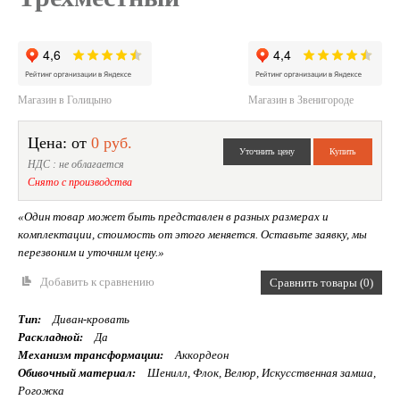
Магазин в Голицыно
Магазин в Звенигороде
Цена: от
0 руб.
НДС : не облагается
Снято с производства
«Один товар может быть представлен в разных размерах и
комплектации, стоимость от этого меняется. Оставьте заявку, мы
перезвоним и уточним цену.»
Добавить к сравнению
Сравнить товары (0)
Тип:
Диван-кровать
Раскладной:
Да
Механизм трансформации:
Аккордеон
Обивочный материал:
Шенилл, Флок, Велюр, Искусственная замша,
Рогожка