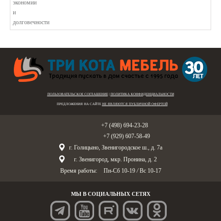
ПОЛЬЗОВАТЕЛЬСКОЕ СОГЛАШЕНИЕ
|
ПОЛИТИКА КОНФИДЕНЦИАЛЬНОСТИ
ПРЕДЛОЖЕНИЯ НА САЙТЕ
НЕ ЯВЛЯЮТСЯ ПУБЛИЧНОЙ ОФЕРТОЙ
Голицыно:
+7 (498) 694-23-28
Звенигород:
+7 (929) 607-58-49
г. Голицыно, Звенигородское ш., д. 7а
г. Звенигород, мкр. Пронина, д. 2
Время работы:
Пн-Сб 10-19
/
Вс 10-17
МЫ В СОЦИАЛЬНЫХ СЕТЯХ