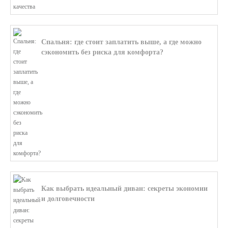
Спальня: где стоит заплатить выше, а где можно
сэкономить без риска для комфорта?
В этой статье мы поможем разобратьс...
Как выбрать идеальный диван: секреты экономии
и долговечности
В этой статье мы подробно рассмотри...