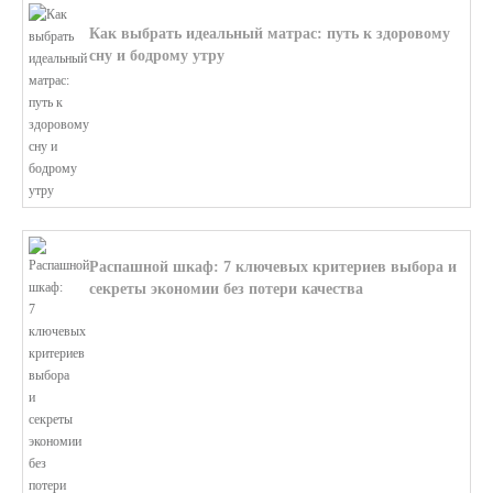
Как выбрать идеальный матрас: путь к здоровому
сну и бодрому утру
В этой статье мы поможем разобратьс...
Распашной шкаф: 7 ключевых критериев выбора и
секреты экономии без потери качества
В этой статье мы поможем разобратьс...