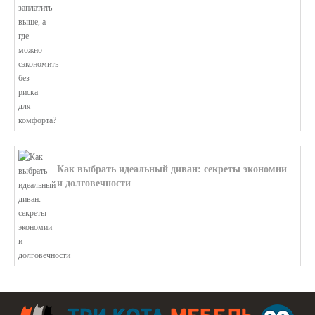
В этой статье мы поможем разобратьс...
Как выбрать идеальный диван: секреты экономии
и долговечности
В этой статье мы подробно рассмотри...