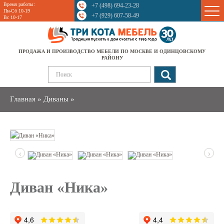
Время работы:
+7 (498) 694-23-28
Sale
Пн-Сб 10-19
+7 (929) 607-58-49
Вс 10-17
ПРОДАЖА И ПРОИЗВОДСТВО МЕБЕЛИ ПО МОСКВЕ И ОДИНЦОВСКОМУ
РАЙОНУ
Главная
»
Диваны
»
‹
›
Диван «Ника»