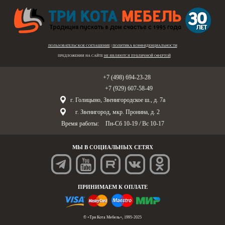
ПОЛЬЗОВАТЕЛЬСКОЕ СОГЛАШЕНИЕ
|
ПОЛИТИКА КОНФИДЕНЦИАЛЬНОСТИ
ПРЕДЛОЖЕНИЯ НА САЙТЕ
НЕ ЯВЛЯЮТСЯ ПУБЛИЧНОЙ ОФЕРТОЙ
Голицыно:
+7 (498) 694-23-28
Звенигород:
+7 (929) 607-58-49
г. Голицыно, Звенигородское ш., д. 7а
г. Звенигород, мкр. Пронина, д. 2
Время работы:
Пн-Сб 10-19
/
Вс 10-17
МЫ В СОЦИАЛЬНЫХ СЕТЯХ
ПРИНИМАЕМ К ОПЛАТЕ
© «Три Кота Мебель», 1995-2025