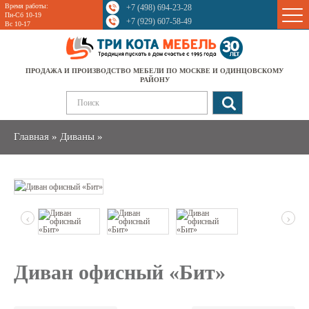
Время работы:
+7 (498) 694-23-28
Sale
Пн-Сб 10-19
+7 (929) 607-58-49
Вс 10-17
ПРОДАЖА И ПРОИЗВОДСТВО МЕБЕЛИ ПО МОСКВЕ И ОДИНЦОВСКОМУ
РАЙОНУ
Главная
»
Диваны
»
‹
›
Диван офисный «Бит»