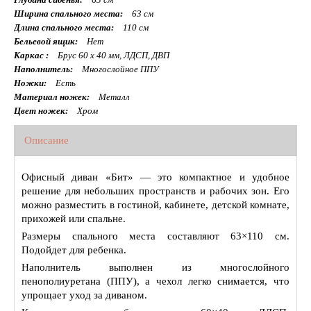
Ширина спального места:
63 см
Длина спального места:
110 см
Бельевой ящик:
Нет
Каркас :
Брус 60 x 40 мм, ЛДСП, ДВП
Наполнитель:
Многослойное ППУ
Ножки:
Есть
Материал ножек:
Металл
Цвет ножек:
Хром
Описание
Офисный диван «Бит» — это компактное и удобное
решение для небольших пространств и рабочих зон. Его
можно разместить в гостиной, кабинете, детской комнате,
прихожей или спальне.
Размеры спального места составляют 63×110 см.
Подойдет для ребенка.
Наполнитель выполнен из многослойного
пенополиуретана (ППУ), а чехол легко снимается, что
упрощает уход за диваном.