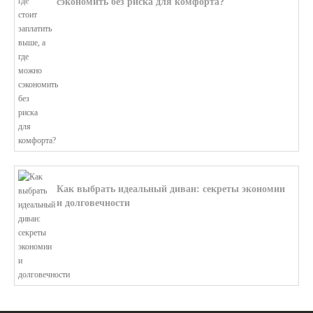
сэкономить без риска для комфорта?
В этой статье мы поможем разобратьс...
Как выбрать идеальный диван: секреты экономии
и долговечности
В этой статье мы подробно рассмотри...