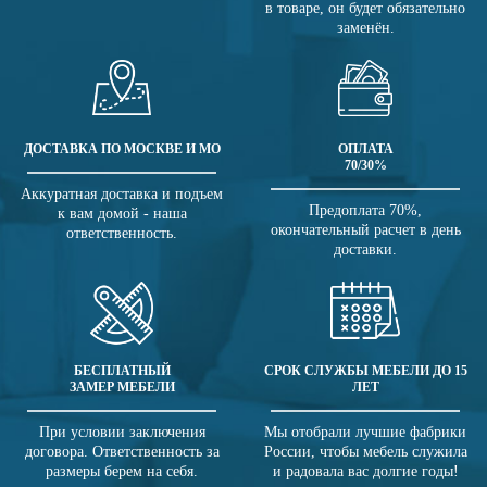
в товаре, он будет обязательно
заменён.
ДОСТАВКА ПО МОСКВЕ И МО
ОПЛАТА
70/30%
Аккуратная доставка и подъем
Предоплата 70%,
к вам домой - наша
окончательный расчет в день
ответственность.
доставки.
БЕСПЛАТНЫЙ
СРОК СЛУЖБЫ МЕБЕЛИ ДО 15
ЗАМЕР МЕБЕЛИ
ЛЕТ
При условии заключения
Мы отобрали лучшие фабрики
договора. Ответственность за
России, чтобы мебель служила
размеры берем на себя.
и радовала вас долгие годы!