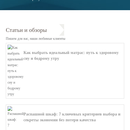
Статьи и обзоры
Пишем для вас, наши любимые клиенты
Как выбрать идеальный матрас: путь к здоровому
сну и бодрому утру
В этой статье мы поможем разобратьс...
Распашной шкаф: 7 ключевых критериев выбора и
секреты экономии без потери качества
В этой статье мы поможем разобратьс...