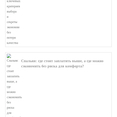
Спальня: где стоит заплатить выше, а где можно
сэкономить без риска для комфорта?
В этой статье мы поможем разобратьс...