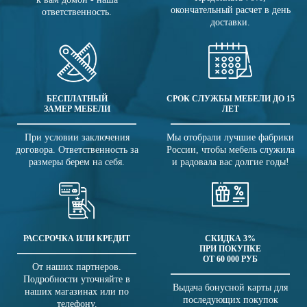
окончательный расчет в день
ответственность.
доставки.
БЕСПЛАТНЫЙ
СРОК СЛУЖБЫ МЕБЕЛИ ДО 15
ЗАМЕР МЕБЕЛИ
ЛЕТ
При условии заключения
Мы отобрали лучшие фабрики
договора. Ответственность за
России, чтобы мебель служила
размеры берем на себя.
и радовала вас долгие годы!
РАССРОЧКА ИЛИ КРЕДИТ
СКИДКА 3%
ПРИ ПОКУПКЕ
ОТ 60 000 РУБ
От наших партнеров.
Подробности уточняйте в
Выдача бонусной карты для
наших магазинах или по
последующих покупок
телефону.