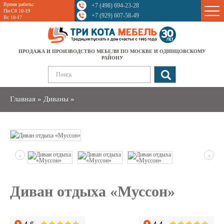
Время работы:
+7 (498) 694-23-28
Sale
Пн-Сб 10-19
+7 (929) 607-58-49
Вс 10-17
ПРОДАЖА И ПРОИЗВОДСТВО МЕБЕЛИ ПО МОСКВЕ И ОДИНЦОВСКОМУ
РАЙОНУ
Главная
»
Диваны
»
‹
›
Диван отдыха «Муссон»