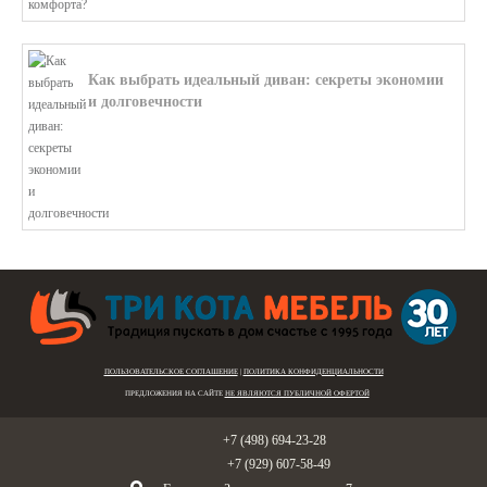
Как выбрать идеальный диван: секреты экономии
и долговечности
В этой статье мы подробно рассмотри...
ПОЛЬЗОВАТЕЛЬСКОЕ СОГЛАШЕНИЕ
|
ПОЛИТИКА КОНФИДЕНЦИАЛЬНОСТИ
ПРЕДЛОЖЕНИЯ НА САЙТЕ
НЕ ЯВЛЯЮТСЯ ПУБЛИЧНОЙ ОФЕРТОЙ
Голицыно:
+7 (498) 694-23-28
Звенигород:
+7 (929) 607-58-49