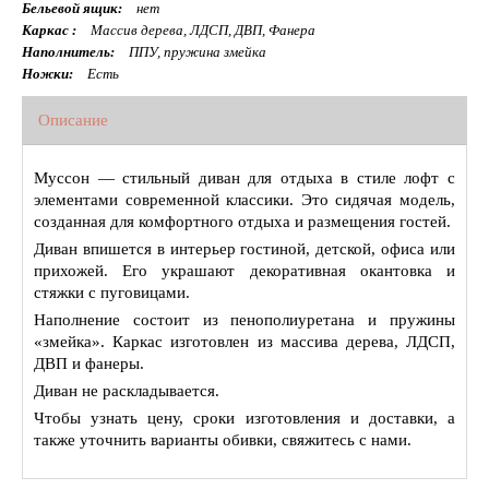
Бельевой ящик:
нет
Каркас :
Массив дерева, ЛДСП, ДВП, Фанера
Наполнитель:
ППУ, пружина змейка
Ножки:
Есть
Описание
Муссон — стильный диван для отдыха в стиле лофт с
элементами современной классики. Это сидячая модель,
созданная для комфортного отдыха и размещения гостей.
Диван впишется в интерьер гостиной, детской, офиса или
прихожей. Его украшают декоративная окантовка и
стяжки с пуговицами.
Наполнение состоит из пенополиуретана и пружины
«змейка». Каркас изготовлен из массива дерева, ЛДСП,
ДВП и фанеры.
Диван не раскладывается.
Чтобы узнать цену, сроки изготовления и доставки, а
также уточнить варианты обивки, свяжитесь с нами.