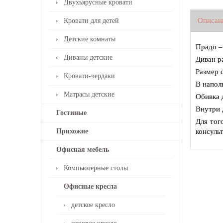
Двухъярусные кровати
Описан
Кровати для детей
Детские комнаты
Прадо –
Диваны детские
Диван р
Размер 
Кровати-чердаки
В напол
Матрасы детские
Обивка 
Внутри 
Гостиные
Для тог
Прихожие
консуль
Офисная мебель
Компьютерные столы
Офисные кресла
детское кресло