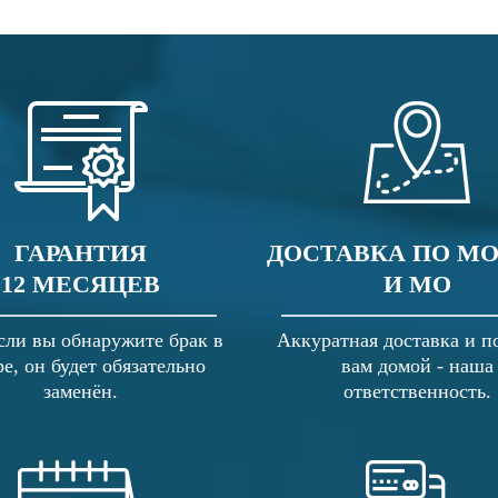
ГАРАНТИЯ
ДОСТАВКА ПО М
12 МЕСЯЦЕВ
И МО
сли вы обнаружите брак в
Аккуратная доставка и п
ре, он будет обязательно
вам домой - наша
заменён.
ответственность.