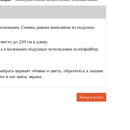
полочками. Спинка дивана выполнена из подушек.
место до 220 см в длину.
 а в маленьких подушках использован холлофайбер.
выбрать вариант обивки и цвета, обратитесь к нашим
е в чат внизу экрана.
Назад в раздел