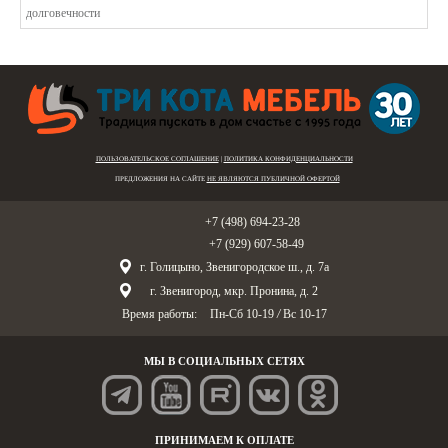
ПОЛЬЗОВАТЕЛЬСКОЕ СОГЛАШЕНИЕ
|
ПОЛИТИКА КОНФИДЕНЦИАЛЬНОСТИ
ПРЕДЛОЖЕНИЯ НА САЙТЕ
НЕ ЯВЛЯЮТСЯ ПУБЛИЧНОЙ ОФЕРТОЙ
Голицыно:
+7 (498) 694-23-28
Звенигород:
+7 (929) 607-58-49
г. Голицыно, Звенигородское ш., д. 7а
г. Звенигород, мкр. Пронина, д. 2
Время работы:
Пн-Сб 10-19
/
Вс 10-17
МЫ В СОЦИАЛЬНЫХ СЕТЯХ
ПРИНИМАЕМ К ОПЛАТЕ