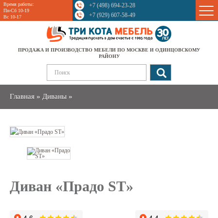
Время работы:
+7 (498) 694-23-28
Sale
Пн-Сб 10-19
+7 (929) 607-58-49
Вс 10-17
ПРОДАЖА И ПРОИЗВОДСТВО МЕБЕЛИ ПО МОСКВЕ И ОДИНЦОВСКОМУ
РАЙОНУ
Главная
»
Диваны
»
Диван «Прадо ST»