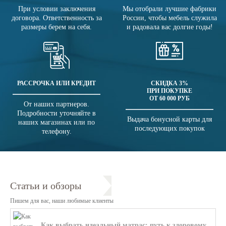
При условии заключения
Мы отобрали лучшие фабрики
договора. Ответственность за
России, чтобы мебель служила
размеры берем на себя.
и радовала вас долгие годы!
РАССРОЧКА ИЛИ КРЕДИТ
СКИДКА 3%
ПРИ ПОКУПКЕ
ОТ 60 000 РУБ
От наших партнеров.
Подробности уточняйте в
Выдача бонусной карты для
наших магазинах или по
последующих покупок
телефону.
Статьи и обзоры
Пишем для вас, наши любимые клиенты
Как выбрать идеальный матрас: путь к здоровому