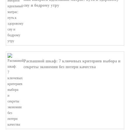
сну и бодрому утру
В этой статье мы поможем разобратьс...
Распашной шкаф: 7 ключевых критериев выбора и
секреты экономии без потери качества
В этой статье мы поможем разобратьс...