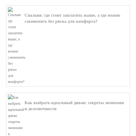
Спальня: где стоит заплатить выше, а где можно
сэкономить без риска для комфорта?
В этой статье мы поможем разобратьс...
Как выбрать идеальный диван: секреты экономии
и долговечности
В этой статье мы подробно рассмотри...