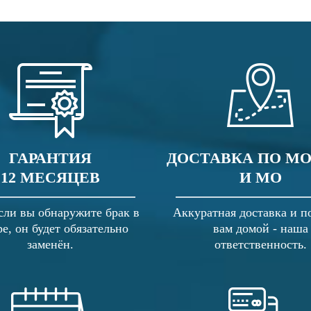
ГАРАНТИЯ
ДОСТАВКА ПО М
12 МЕСЯЦЕВ
И МО
сли вы обнаружите брак в
Аккуратная доставка и п
ре, он будет обязательно
вам домой - наша
заменён.
ответственность.