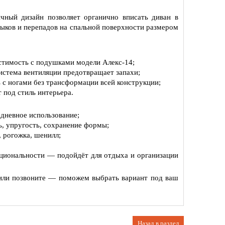
чный дизайн позволяет органично вписать диван в
тыков и перепадов на спальной поверхности размером
стимость с подушками модели Алекс‑14;
истема вентиляции предотвращает запахи;
с ногами без трансформации всей конструкции;
 под стиль интерьера.
дневное использование;
, упругость, сохранение формы;
 рогожка, шенилл;
циональности — подойдёт для отдыха и организации
 или позвоните — поможем выбрать вариант под ваш
Назад в раздел