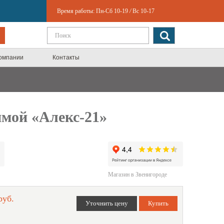
Время работы:
Пн-Сб 10-19
/
Вс 10-17
компании
Контакты
мой «Алекс-21»
Магазин в Звенигороде
руб.