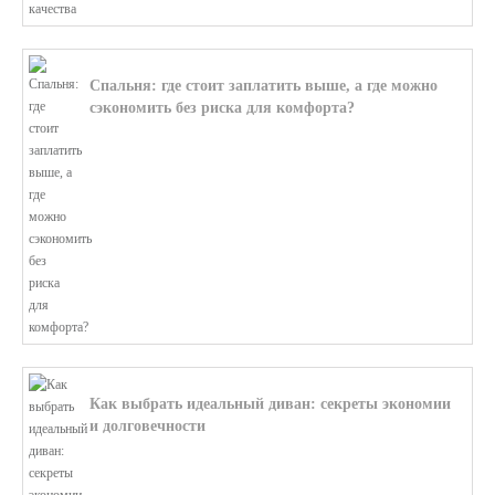
Спальня: где стоит заплатить выше, а где можно
сэкономить без риска для комфорта?
В этой статье мы поможем разобратьс...
Как выбрать идеальный диван: секреты экономии
и долговечности
В этой статье мы подробно рассмотри...