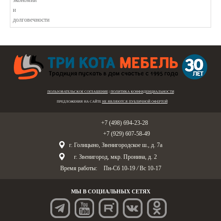
ПОЛЬЗОВАТЕЛЬСКОЕ СОГЛАШЕНИЕ
|
ПОЛИТИКА КОНФИДЕНЦИАЛЬНОСТИ
ПРЕДЛОЖЕНИЯ НА САЙТЕ
НЕ ЯВЛЯЮТСЯ ПУБЛИЧНОЙ ОФЕРТОЙ
Голицыно:
+7 (498) 694-23-28
Звенигород:
+7 (929) 607-58-49
г. Голицыно, Звенигородское ш., д. 7а
г. Звенигород, мкр. Пронина, д. 2
Время работы:
Пн-Сб 10-19
/
Вс 10-17
МЫ В СОЦИАЛЬНЫХ СЕТЯХ