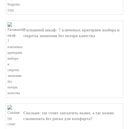
Распашной шкаф: 7 ключевых критериев выбора и
секреты экономии без потери качества
В этой статье мы поможем разобратьс...
Спальня: где стоит заплатить выше, а где можно
сэкономить без риска для комфорта?
В этой статье мы поможем разобратьс...