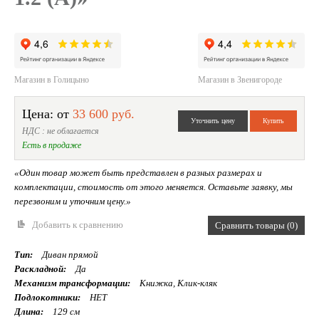
Магазин в Голицыно
Магазин в Звенигороде
Цена: от
33 600 руб.
НДС : не облагается
Есть в продаже
«Один товар может быть представлен в разных размерах и
комплектации, стоимость от этого меняется. Оставьте заявку, мы
перезвоним и уточним цену.»
Добавить к сравнению
Сравнить товары (0)
Тип:
Диван прямой
Раскладной:
Да
Механизм трансформации:
Книжка, Клик-кляк
Подлокотники:
НЕТ
Длина:
129 см