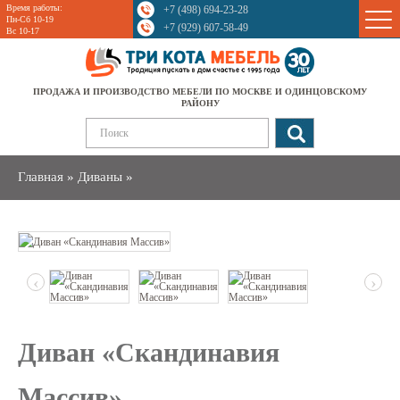
Время работы:
+7 (498) 694-23-28
Sale
Пн-Сб 10-19
+7 (929) 607-58-49
Вс 10-17
ПРОДАЖА И ПРОИЗВОДСТВО МЕБЕЛИ ПО МОСКВЕ И ОДИНЦОВСКОМУ
РАЙОНУ
Главная
»
Диваны
»
‹
›
Диван «Скандинавия
Массив»