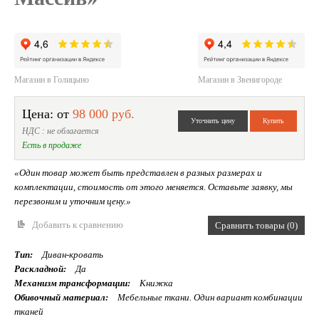
Магазин в Голицыно
Магазин в Звенигороде
Цена: от
98 000 руб.
НДС : не облагается
Есть в продаже
«Один товар может быть представлен в разных размерах и
комплектации, стоимость от этого меняется. Оставьте заявку, мы
перезвоним и уточним цену.»
Добавить к сравнению
Сравнить товары (0)
Тип:
Диван-кровать
Раскладной:
Да
Механизм трансформации:
Книжка
Обивочный материал:
Мебельные ткани. Один вариант комбинации
тканей