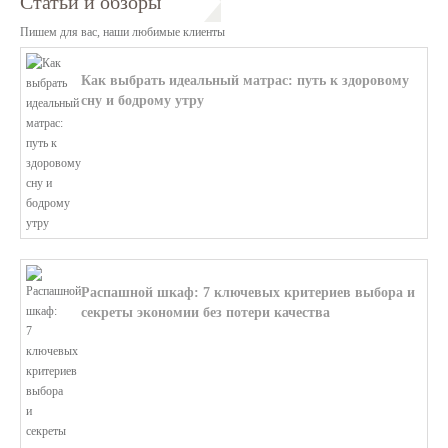
Статьи и обзоры
Пишем для вас, наши любимые клиенты
Как выбрать идеальный матрас: путь к здоровому
сну и бодрому утру
В этой статье мы поможем разобратьс...
Распашной шкаф: 7 ключевых критериев выбора и
секреты экономии без потери качества
В этой статье мы поможем разобратьс...