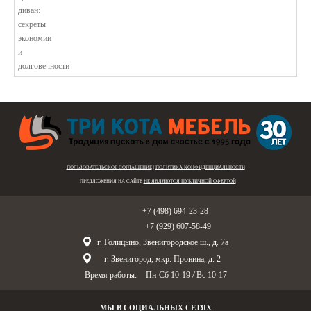
В этой статье мы подробно рассмотри...
ПОЛЬЗОВАТЕЛЬСКОЕ СОГЛАШЕНИЕ
|
ПОЛИТИКА КОНФИДЕНЦИАЛЬНОСТИ
ПРЕДЛОЖЕНИЯ НА САЙТЕ
НЕ ЯВЛЯЮТСЯ ПУБЛИЧНОЙ ОФЕРТОЙ
Голицыно:
+7 (498) 694-23-28
Звенигород:
+7 (929) 607-58-49
г. Голицыно, Звенигородское ш., д. 7а
г. Звенигород, мкр. Пронина, д. 2
Время работы:
Пн-Сб 10-19
/
Вс 10-17
МЫ В СОЦИАЛЬНЫХ СЕТЯХ