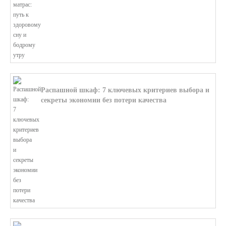
В этой статье мы поможем разобратьс...
Распашной шкаф: 7 ключевых критериев выбора и
секреты экономии без потери качества
В этой статье мы поможем разобратьс...