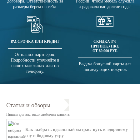
договора. Ответственность за
России, чтобы мебель служила
размеры берем на себя.
и радовала вас долгие годы!
РАССРОЧКА ИЛИ КРЕДИТ
СКИДКА 3%
ПРИ ПОКУПКЕ
ОТ 60 000 РУБ
От наших партнеров.
Подробности уточняйте в
Выдача бонусной карты для
наших магазинах или по
последующих покупок
телефону.
Статьи и обзоры
Пишем для вас, наши любимые клиенты
Как выбрать идеальный матрас: путь к здоровому
сну и бодрому утру