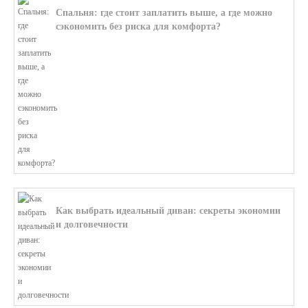
Спальня: где стоит заплатить выше, а где можно
сэкономить без риска для комфорта?
В этой статье мы поможем разобратьс...
Как выбрать идеальный диван: секреты экономии
и долговечности
В этой статье мы подробно рассмотри...