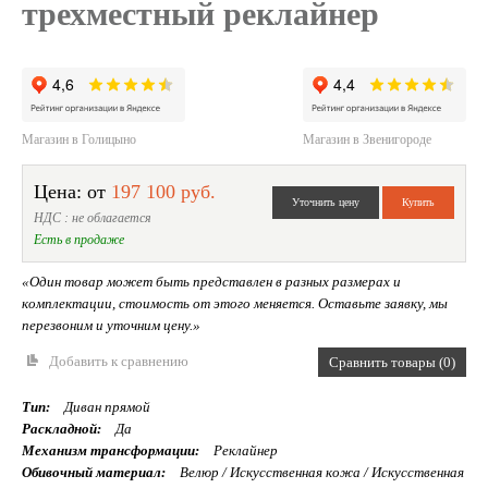
трехместный реклайнер
Магазин в Голицыно
Магазин в Звенигороде
Цена: от
197 100 руб.
НДС : не облагается
Есть в продаже
«Один товар может быть представлен в разных размерах и
комплектации, стоимость от этого меняется. Оставьте заявку, мы
перезвоним и уточним цену.»
Добавить к сравнению
Сравнить товары (0)
Тип:
Диван прямой
Раскладной:
Да
Механизм трансформации:
Реклайнер
Обивочный материал:
Велюр / Искуcственная кожа / Искусственная