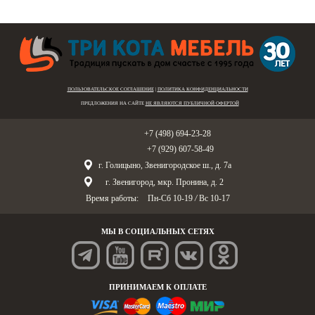
ПОЛЬЗОВАТЕЛЬСКОЕ СОГЛАШЕНИЕ
|
ПОЛИТИКА КОНФИДЕНЦИАЛЬНОСТИ
ПРЕДЛОЖЕНИЯ НА САЙТЕ
НЕ ЯВЛЯЮТСЯ ПУБЛИЧНОЙ ОФЕРТОЙ
Голицыно:
+7 (498) 694-23-28
Звенигород:
+7 (929) 607-58-49
г. Голицыно, Звенигородское ш., д. 7а
г. Звенигород, мкр. Пронина, д. 2
Время работы:
Пн-Сб 10-19
/
Вс 10-17
МЫ В СОЦИАЛЬНЫХ СЕТЯХ
ПРИНИМАЕМ К ОПЛАТЕ