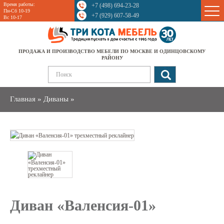
Время работы:
+7 (498) 694-23-28
Sale
Пн-Сб 10-19
+7 (929) 607-58-49
Вс 10-17
ПРОДАЖА И ПРОИЗВОДСТВО МЕБЕЛИ ПО МОСКВЕ И ОДИНЦОВСКОМУ
РАЙОНУ
Главная
»
Диваны
»
Диван «Валенсия-01»