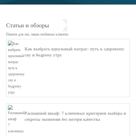
Статьи и обзоры
Пишем для вас, наши любимые клиенты
Как выбрать идеальный матрас: путь к здоровому
сну и бодрому утру
В этой статье мы поможем разобратьс...
Распашной шкаф: 7 ключевых критериев выбора и
секреты экономии без потери качества
В этой статье мы поможем разобратьс...