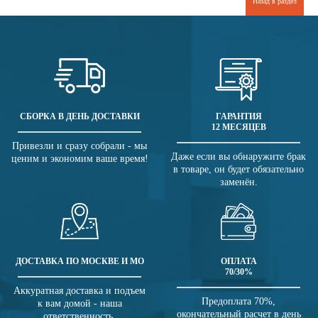
Назад в раздел
СБОРКА В ДЕНЬ ДОСТАВКИ
ГАРАНТИЯ
12 МЕСЯЦЕВ
Привезли и сразу собрали - мы
Даже если вы обнаружите брак
ценим и экономим ваше время!
в товаре, он будет обязательно
заменён.
ДОСТАВКА ПО МОСКВЕ И МО
ОПЛАТА
70/30%
Аккуратная доставка и подъем
Предоплата 70%,
к вам домой - наша
окончательный расчет в день
ответственность.