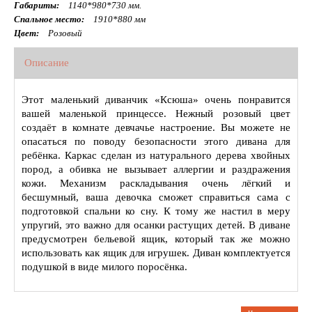
Габариты:
1140*980*730 мм.
Спальное место:
1910*880 мм
Цвет:
Розовый
Описание
Этот маленький диванчик «Ксюша» очень понравится
вашей маленькой принцессе. Нежный розовый цвет
создаёт в комнате девчачье настроение. Вы можете не
опасаться по поводу безопасности этого дивана для
ребёнка. Каркас сделан из натурального дерева хвойных
пород, а обивка не вызывает аллергии и раздражения
кожи. Механизм раскладывания очень лёгкий и
бесшумный, ваша девочка сможет справиться сама с
подготовкой спальни ко сну. К тому же настил в меру
упругий, это важно для осанки растущих детей. В диване
предусмотрен бельевой ящик, который так же можно
использовать как ящик для игрушек. Диван комплектуется
подушкой в виде милого поросёнка.