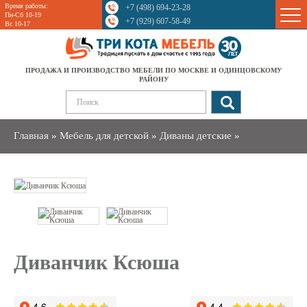
Время работы:
+7 (498) 694-23-28
Sale
Пн-Сб 10-19
+7 (929) 607-58-49
Вс 10-17
ПРОДАЖА И ПРОИЗВОДСТВО МЕБЕЛИ ПО МОСКВЕ И ОДИНЦОВСКОМУ
РАЙОНУ
Главная
»
Мебель для детской
»
Диваны детские
»
Диванчик Ксюша