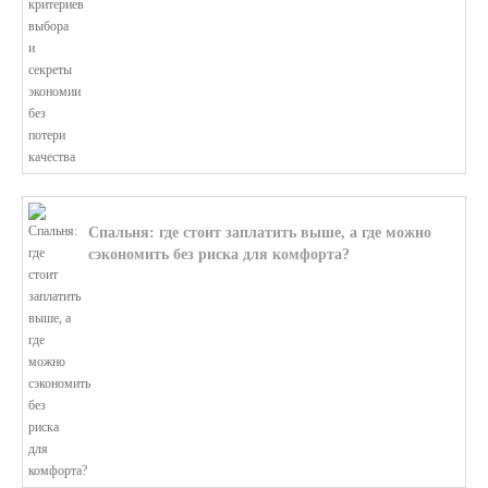
Спальня: где стоит заплатить выше, а где можно
сэкономить без риска для комфорта?
В этой статье мы поможем разобратьс...